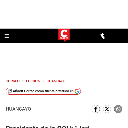
CORREO
>
EDICION
>
HUANCAYO
Añadir
Correo
como fuente preferida en
HUANCAYO