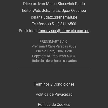
Director: Iván Marco Slocovich Pardo
Editor Web: Johana Liz Ugaz Oscanoa
johana.ugaz@prensmart.pe
Teléfono: (+511) 311 6500
Publicidad:
fonoavisos@comercio.com.pe
PRENSMART S.A.C.
Prensmart Calle Paracas #532
Pueblo Libre, Lima - Perú
Copyright © PrenSmart S.A.C.
Todos los derechos reservados
Términos y Condiciones
Política de Privacidad
Politica de Cookies