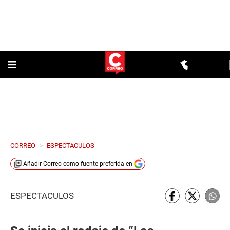
CORREO
>
ESPECTACULOS
Añadir
Correo
como fuente preferida en
ESPECTÁCULOS