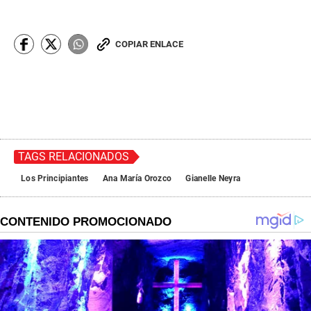
COPIAR ENLACE
TAGS RELACIONADOS
Los Principiantes
Ana María Orozco
Gianelle Neyra