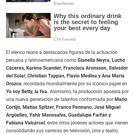
El elenco reúne a destacadas figuras de la actuación
peruana y latinoamericana como
Gianella Neyra, Lucho
Cáceres, Karime Scander, Francisca Aronsson, Salvador
del Solar, Christian Tappan, Flavio Medina y Ana María
Orozco
, recordada mundialmente por su icónico papel en
Yo soy Betty, la fea.
Asimismo, la producción apuesta por
una nueva generación de talentos conformada por
Mario
Cortijo, Matías Spitzer, Franco Pennano, José Miguel
Argüelles, Yahir Manosalva, Guadalupe Farfán y
Fabiana Valcárcel
, entre otros jóvenes actores que vienen
consolidando sus carreras en televisión, cine y teatro.