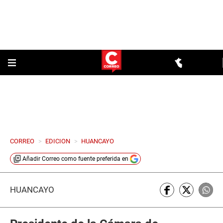
CORREO
>
EDICION
>
HUANCAYO
Añadir
Correo
como fuente preferida en
HUANCAYO