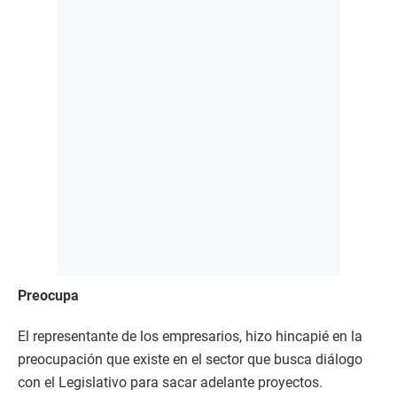
Preocupa
El representante de los empresarios, hizo hincapié en la
preocupación que existe en el sector que busca diálogo
con el Legislativo para sacar adelante proyectos.