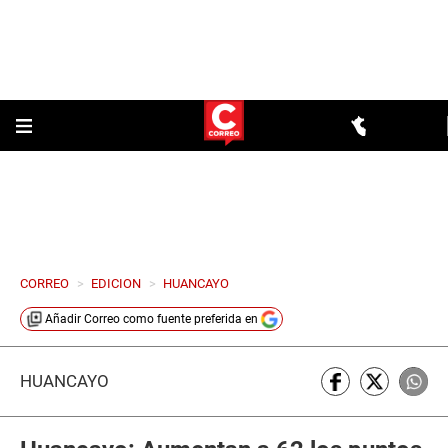
CORREO
>
EDICION
>
HUANCAYO
Añadir
Correo
como fuente preferida en
HUANCAYO