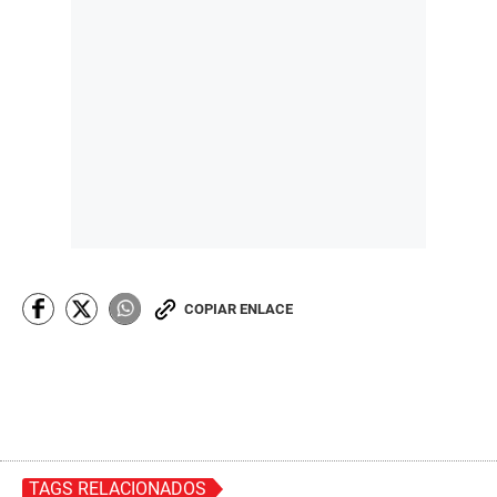
COPIAR ENLACE
TAGS RELACIONADOS