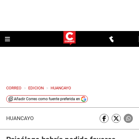
CORREO
>
EDICION
>
HUANCAYO
Añadir
Correo
como fuente preferida en
HUANCAYO