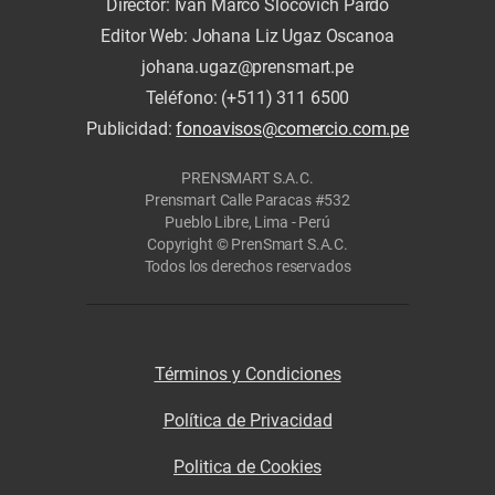
Director: Iván Marco Slocovich Pardo
Editor Web: Johana Liz Ugaz Oscanoa
johana.ugaz@prensmart.pe
Teléfono: (+511) 311 6500
Publicidad:
fonoavisos@comercio.com.pe
PRENSMART S.A.C.
Prensmart Calle Paracas #532
Pueblo Libre, Lima - Perú
Copyright © PrenSmart S.A.C.
Todos los derechos reservados
Términos y Condiciones
Política de Privacidad
Politica de Cookies