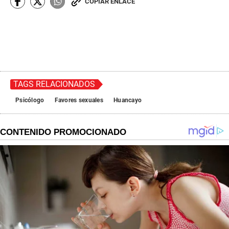
COPIAR ENLACE
TAGS RELACIONADOS
Psicólogo
Favores sexuales
Huancayo