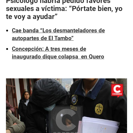
Psicólogo habría pedido favores
sexuales a víctima: “Pórtate bien, yo
te voy a ayudar”
Cae banda “Los desmanteladores de
autopartes de El Tambo”
Concepción: A tres meses de
inaugurado dique colapsa en Quero