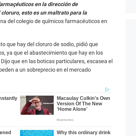
armaçéuticos en la dirección de
loruro, esto es un maltrato para la
a del colegio de químicos farmacéuticos en
o que hay del cloruro de sodio, pidió que
os, ya que el abastecimiento que hay en los
 Dijo que en las boticas particulares, escasea el
xpeden a un sobreprecio en el mercado