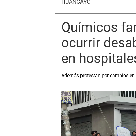
HUANCAYO
Químicos fa
ocurrir desa
en hospitale
Además protestan por cambios en 