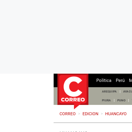
Política
Perú
M
AREQUIPA
AYAC
PIURA
PUNO
CORREO
>
EDICION
>
HUANCAYO