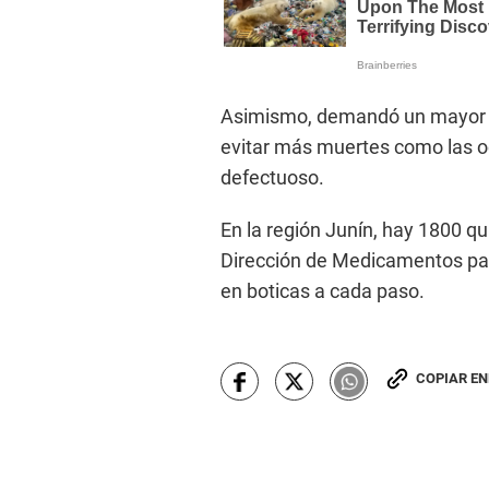
Asimismo, demandó un mayor c
evitar más muertes como las ocu
defectuoso.
En la región Junín, hay 1800 q
Dirección de Medicamentos para
en boticas a cada paso.
COPIAR E