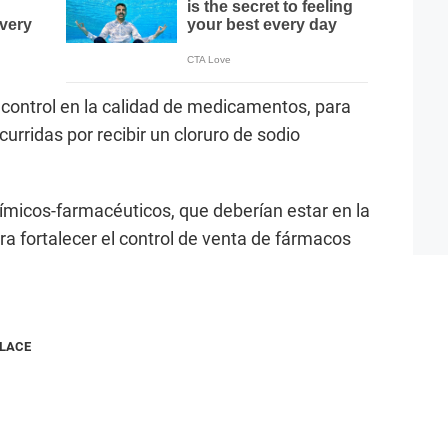
ontrol en la calidad de medicamentos, para
rridas por recibir un cloruro de sodio
uímicos-farmacéuticos, que deberían estar en la
 fortalecer el control de venta de fármacos
NLACE