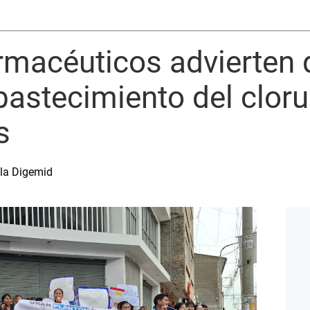
rmacéuticos advierten
bastecimiento del cloru
s
la Digemid