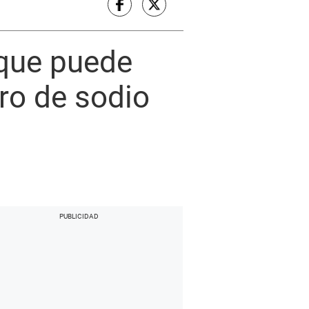
 que puede
ro de sodio