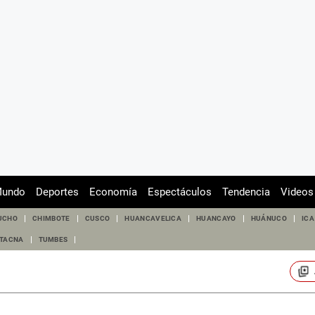
undo
Deportes
Economía
Espectáculos
Tendencia
Videos
UCHO
CHIMBOTE
CUSCO
HUANCAVELICA
HUANCAYO
HUÁNUCO
ICA
TACNA
TUMBES