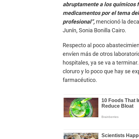
abruptamente a los químicos f
medicamentos por el tema del c
profesional”,
mencionó la decan
Junín, Sonia Bonilla Cairo.
Respecto al poco abastecimient
envíen más de otros laboratori
hospitales, ya se va a terminar.
cloruro y lo poco que hay se e
farmacéutico.