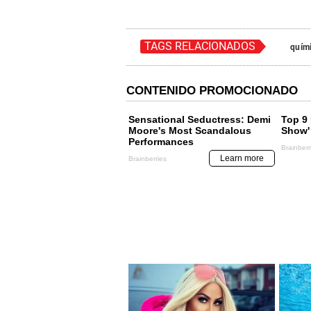
TAGS RELACIONADOS
quím