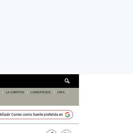
Cuadro
de
búsqueda
LA LIBERTAD
LAMBAYEQUE
LIMA
Añadir
Correo
como fuente preferida en