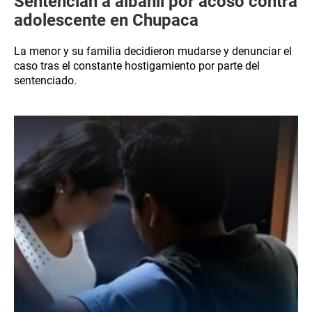
Sentencian a albañil por acoso contra
adolescente en Chupaca
La menor y su familia decidieron mudarse y denunciar el
caso tras el constante hostigamiento por parte del
sentenciado.