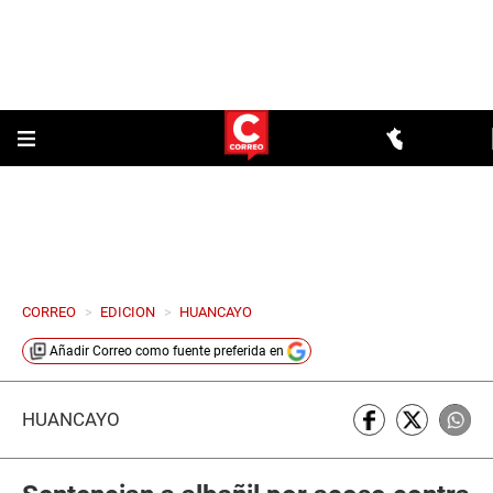
CORREO
>
EDICION
>
HUANCAYO
Añadir
Correo
como fuente preferida en
HUANCAYO