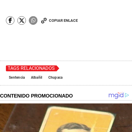
COPIAR ENLACE
TAGS RELACIONADOS
Sentencia
Albañil
Chupaca