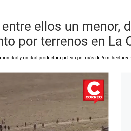
 entre ellos un menor, 
to por terrenos en La 
omunidad y unidad productora pelean por más de 6 mi hectárea