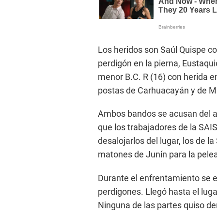
Los heridos son Saúl Quispe co
perdigón en la pierna, Eustaqu
menor B.C. R (16) con herida en
postas de Carhuacayán y de M
Ambos bandos se acusan del at
que los trabajadores de la SAIS
desalojarlos del lugar, los de 
matones de Junín para la pelea
Durante el enfrentamiento se 
perdigones. Llegó hasta el luga
Ninguna de las partes quiso de