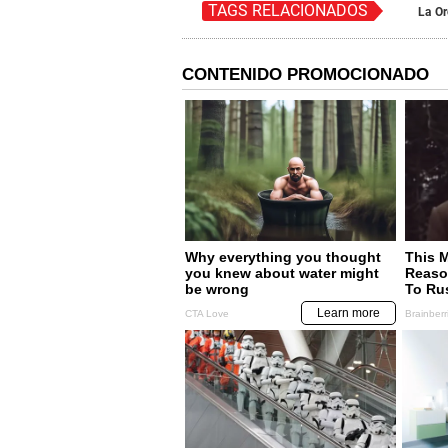
TAGS RELACIONADOS
La O