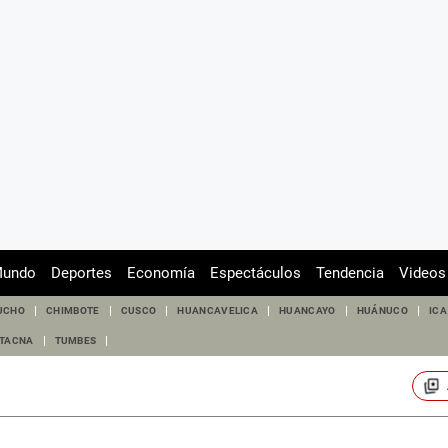
undo
Deportes
Economía
Espectáculos
Tendencia
Videos
UCHO
CHIMBOTE
CUSCO
HUANCAVELICA
HUANCAYO
HUÁNUCO
ICA
TACNA
TUMBES