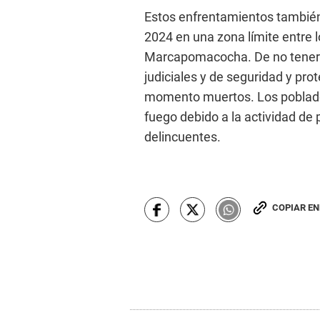
Estos enfrentamientos también
2024 en una zona límite entre 
Marcapomacocha. De no tener u
judiciales y de seguridad y prot
momento muertos. Los poblado
fuego debido a la actividad de
delincuentes.
COPIAR E