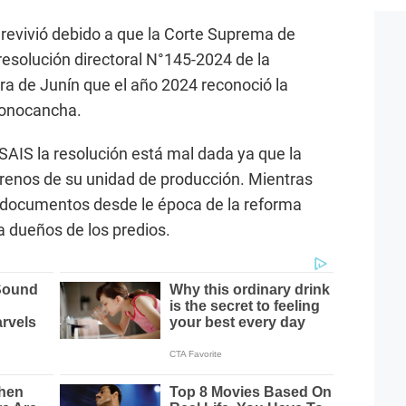
o revivió debido a que la Corte Suprema de
resolución directoral N°145-2024 de la
ura de Junín que el año 2024 reconoció la
Conocancha.
SAIS la resolución está mal dada ya que la
renos de su unidad de producción. Mientras
 documentos desde le época de la reforma
a dueños de los predios.