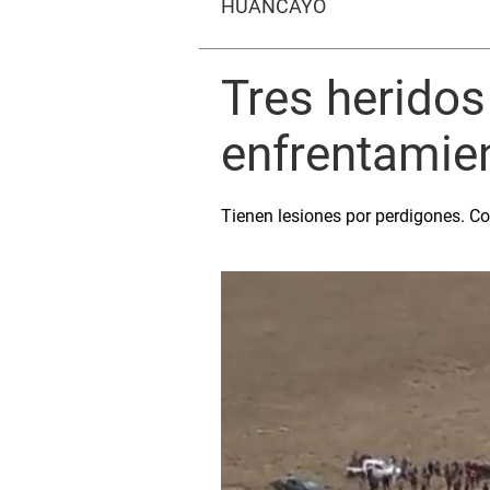
HUANCAYO
Tres heridos
enfrentamien
Tienen lesiones por perdigones. C