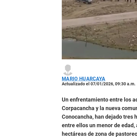
MARIO HUARCAYA
Actualizado el 07/01/2026, 09:30 a.m.
Un enfrentamiento entre los a
Corpacancha y la nueva comun
Conocancha, han dejado tres h
entre ellos un menor de edad,
hectáreas de zona de pastoreo