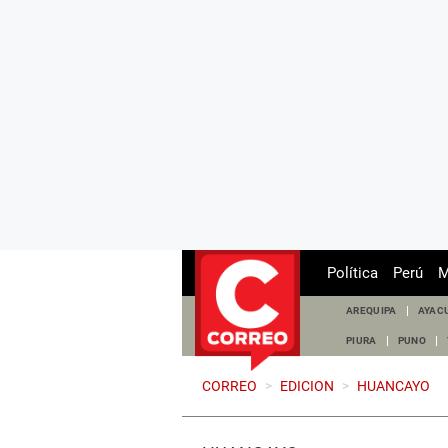
Política
Perú
M
AREQUIPA
AYAC
PIURA
PUNO
CORREO
>
EDICION
>
HUANCAYO