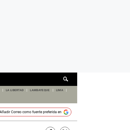
Cuadro
de
búsqueda
LA LIBERTAD
LAMBAYEQUE
LIMA
Añadir
Correo
como fuente preferida en