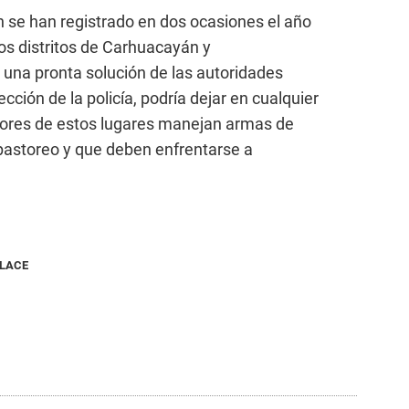
 se han registrado en dos ocasiones el año
los distritos de Carhuacayán y
na pronta solución de las autoridades
ección de la policía, podría dejar en cualquier
res de estos lugares manejan armas de
 pastoreo y que deben enfrentarse a
NLACE