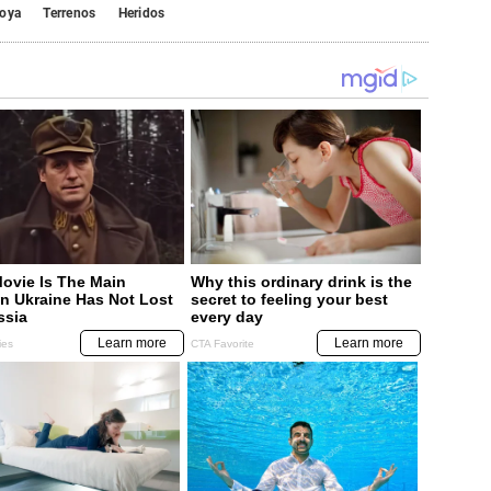
roya
Terrenos
Heridos