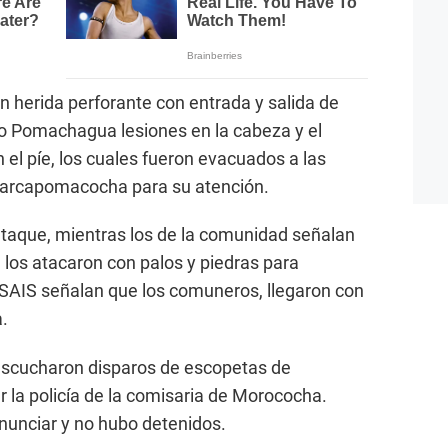
n herida perforante con entrada y salida de
io Pomachagua lesiones en la cabeza y el
 el píe, los cuales fueron evacuados a las
arcapomacocha para su atención.
aque, mientras los de la comunidad señalan
 los atacaron con palos y piedras para
la SAIS señalan que los comuneros, llegaron con
.
escucharon disparos de escopetas de
r la policía de la comisaria de Morococha.
nunciar y no hubo detenidos.