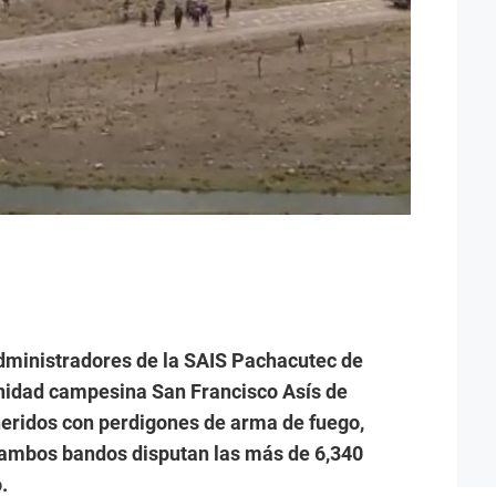
dministradores de la SAIS Pachacutec de
idad campesina San Francisco Asís de
eridos con perdigones de arma de fuego,
 ambos bandos disputan las más de 6,340
.