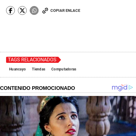
COPIAR ENLACE
TAGS RELACIONADOS
Huancayo
Tiendas
Computadoras