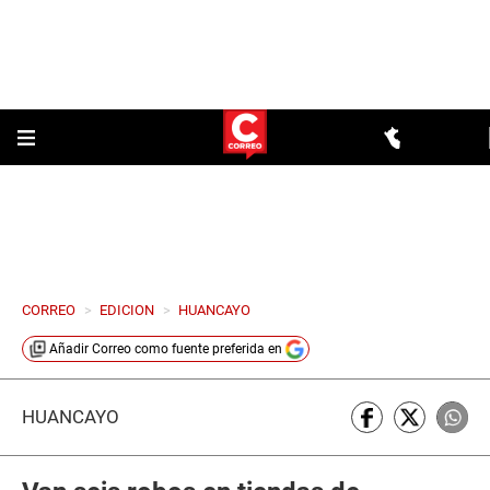
CORREO
>
EDICION
>
HUANCAYO
Añadir
Correo
como fuente preferida en
HUANCAYO