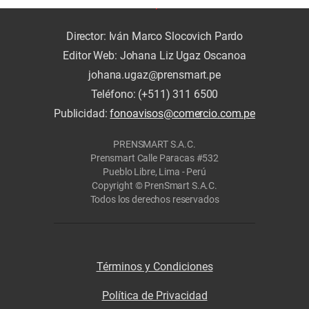
Director: Iván Marco Slocovich Pardo
Editor Web: Johana Liz Ugaz Oscanoa
johana.ugaz@prensmart.pe
Teléfono: (+511) 311 6500
Publicidad:
fonoavisos@comercio.com.pe
PRENSMART S.A.C.
Prensmart Calle Paracas #532
Pueblo Libre, Lima - Perú
Copyright © PrenSmart S.A.C.
Todos los derechos reservados
Términos y Condiciones
Política de Privacidad