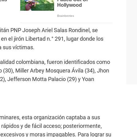
apitán PNP Joseph Ariel Salas Rondinel, se
 en el jirón Libertad n.° 291, lugar donde los
 sus víctimas.
alidad colombiana, fueron identificados como
(30), Miller Arbey Mosquera Ávila (34), Jhon
), Jefferson Motta Palacio (29) y Yoan
iminares, esta organización captaba a sus
rápidos y de fácil acceso; posteriormente,
 excesivos y moras impagables. Para lograr su