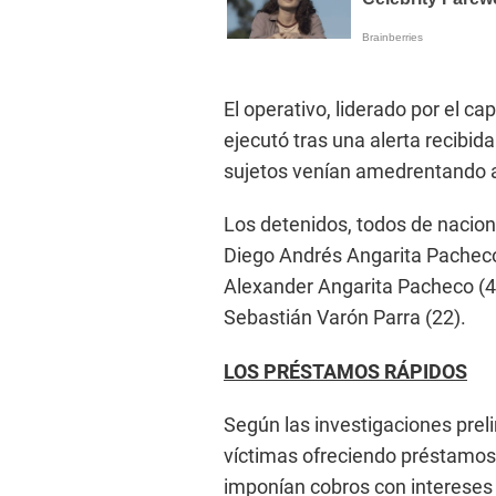
El operativo, liderado por el c
ejecutó tras una alerta recibida
sujetos venían amedrentando a
Los detenidos, todos de nacion
Diego Andrés Angarita Pacheco 
Alexander Angarita Pacheco (42
Sebastián Varón Parra (22).
LOS PRÉSTAMOS RÁPIDOS
Según las investigaciones prel
víctimas ofreciendo préstamos 
imponían cobros con intereses