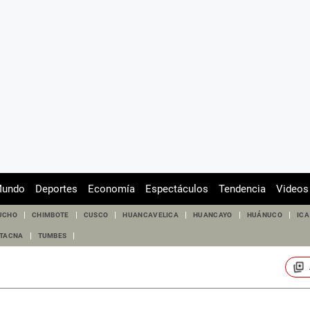
undo
Deportes
Economía
Espectáculos
Tendencia
Videos
UCHO
CHIMBOTE
CUSCO
HUANCAVELICA
HUANCAYO
HUÁNUCO
ICA
TACNA
TUMBES