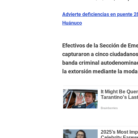
Advierte deficiencias en puente 2
Huánuco
Efectivos de la Sección de Em
capturaron a cinco ciudadanos 
banda criminal autodenominad
la extorsión mediante la moda