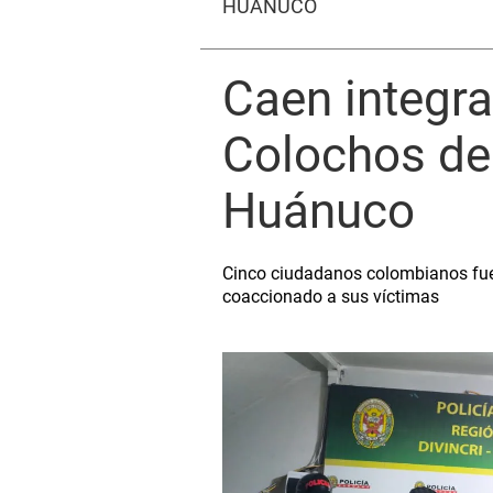
HUÁNUCO
Caen integra
Colochos del
Huánuco
Cinco ciudadanos colombianos fuer
coaccionado a sus víctimas