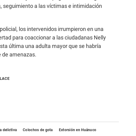
 seguimiento a las víctimas e intimidación
olicial, los intervenidos irrumpieron en una
bertad para coaccionar a las ciudadanas Nelly
esta última una adulta mayor que se habría
te de amenazas.
NLACE
 delictiva
Colochos de gota
Extorsión en Huánuco