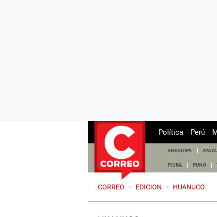
Política
Perú
M
AREQUIPA
AYAC
PIURA
PUNO
CORREO
>
EDICION
>
HUANUCO