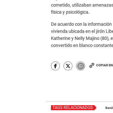
cometido, utilizaban amenazas,
física y psicológica.
De acuerdo con la información p
vivienda ubicada en el jirón Li
Katherine y Nelly Majino (80), 
convertido en blanco constan
COPIAR E
TAGS RELACIONADOS
Banda