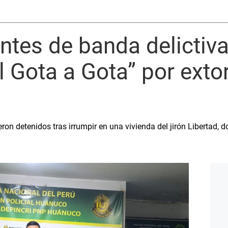
ntes de banda delictiv
 Gota a Gota” por exto
on detenidos tras irrumpir en una vivienda del jirón Libertad,