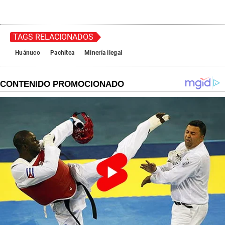
TAGS RELACIONADOS
Huánuco
Pachitea
Minería ilegal