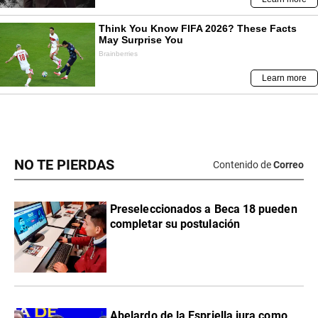
NO TE PIERDAS
Contenido de
Correo
Preseleccionados a Beca 18 pueden
completar su postulación
Abelardo de la Espriella jura como