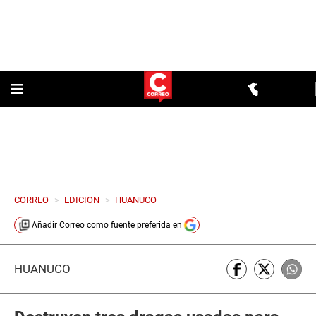
CORREO
>
EDICION
>
HUANUCO
Añadir
Correo
como fuente preferida en
HUÁNUCO