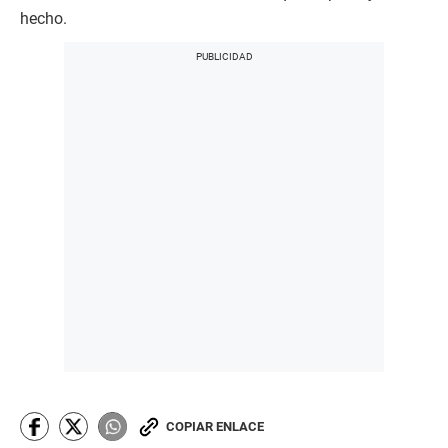
hecho.
COPIAR ENLACE