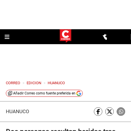
CORREO
>
EDICION
>
HUANUCO
Añadir
Correo
como fuente preferida en
HUÁNUCO