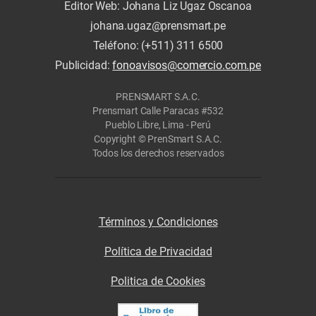
Editor Web: Johana Liz Ugaz Oscanoa
johana.ugaz@prensmart.pe
Teléfono: (+511) 311 6500
Publicidad:
fonoavisos@comercio.com.pe
PRENSMART S.A.C.
Prensmart Calle Paracas #532
Pueblo Libre, Lima - Perú
Copyright © PrenSmart S.A.C.
Todos los derechos reservados
Términos y Condiciones
Política de Privacidad
Politica de Cookies