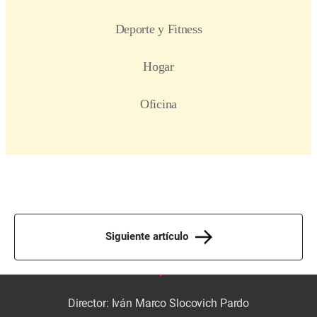
Siguiente artículo
Director: Iván Marco Slocovich Pardo