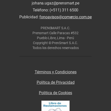
johana.ugaz@prensmart.pe
Teléfono: (+511) 311 6500
Publicidad:
fonoavisos@comercio.com.pe
PRENSMART S.A.C.
Prensmart Calle Paracas #532
Pueblo Libre, Lima - Perú
Copyright © PrenSmart S.A.C.
Todos los derechos reservados
Términos y Condiciones
Política de Privacidad
Politica de Cookies