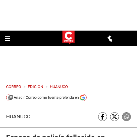
CORREO
>
EDICION
>
HUANUCO
Añadir
Correo
como fuente preferida en
HUÁNUCO