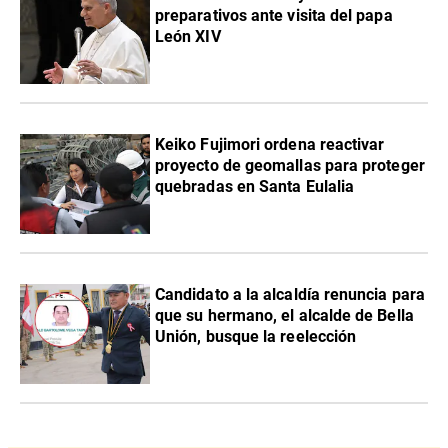
preparativos ante visita del papa
León XIV
Keiko Fujimori ordena reactivar
proyecto de geomallas para proteger
quebradas en Santa Eulalia
Candidato a la alcaldía renuncia para
que su hermano, el alcalde de Bella
Unión, busque la reelección