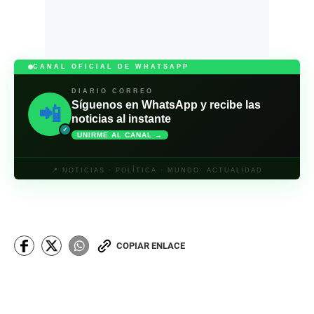
CANAL OFICIAL DE WHATSAPP
DIARIO CORREO
Síguenos en WhatsApp y recibe las
📲
noticias al instante
✓
UNIRME AL CANAL →
📍 NOTICIAS · POLÍTICA · MUNDO· ACTUALIDAD
COPIAR ENLACE