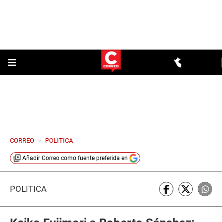
CORREO
>
POLITICA
Añadir
Correo
como fuente preferida en
POLÍTICA