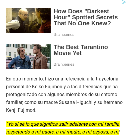
En otro momento, hizo una referencia a la trayectoria
personal de Keiko Fujimori y a las diferencias que ha
protagonizado con algunos miembros de su entorno
familiar, como su madre Susana Higuchi y su hermano
Kenji Fujimori.
“Yo sí sé lo que significa salir adelante con mi familia,
respetando a mi padre, a mi madre, a mi esposa, a mi