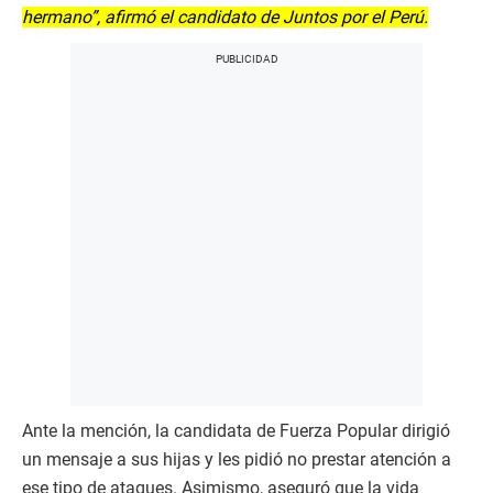
hermano”, afirmó el candidato de Juntos por el Perú.
Ante la mención, la candidata de Fuerza Popular dirigió
un mensaje a sus hijas y les pidió no prestar atención a
ese tipo de ataques. Asimismo, aseguró que la vida