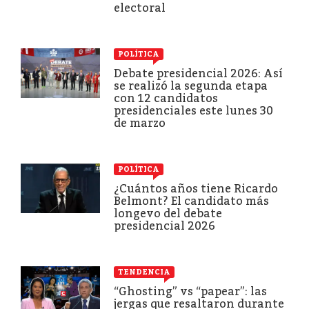
electoral
POLÍTICA
Debate presidencial 2026: Así
se realizó la segunda etapa
con 12 candidatos
presidenciales este lunes 30
de marzo
POLÍTICA
¿Cuántos años tiene Ricardo
Belmont? El candidato más
longevo del debate
presidencial 2026
TENDENCIA
“Ghosting” vs “papear”: las
jergas que resaltaron durante