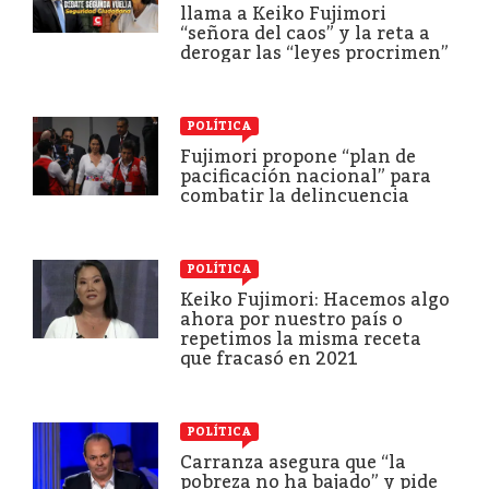
llama a Keiko Fujimori
“señora del caos” y la reta a
derogar las “leyes procrimen”
POLÍTICA
Fujimori propone “plan de
pacificación nacional” para
combatir la delincuencia
POLÍTICA
Keiko Fujimori: Hacemos algo
ahora por nuestro país o
repetimos la misma receta
que fracasó en 2021
POLÍTICA
Carranza asegura que “la
pobreza no ha bajado” y pide