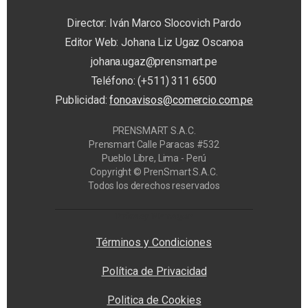
Director: Iván Marco Slocovich Pardo
Editor Web: Johana Liz Ugaz Oscanoa
johana.ugaz@prensmart.pe
Teléfono: (+511) 311 6500
Publicidad:
fonoavisos@comercio.com.pe
PRENSMART S.A.C.
Prensmart Calle Paracas #532
Pueblo Libre, Lima - Perú
Copyright © PrenSmart S.A.C.
Todos los derechos reservados
Privacy Manager
Términos y Condiciones
Política de Privacidad
Politica de Cookies