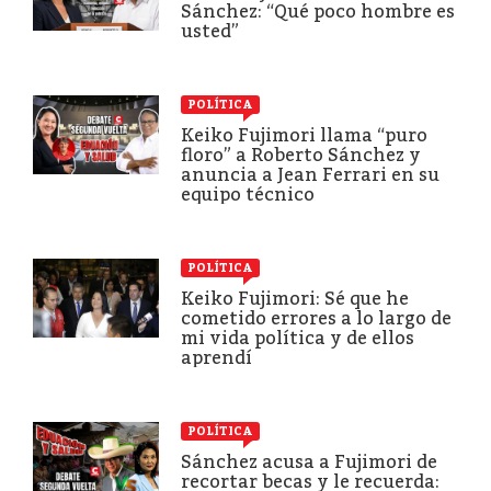
Sánchez: “Qué poco hombre es
usted”
POLÍTICA
Keiko Fujimori llama “puro
floro” a Roberto Sánchez y
anuncia a Jean Ferrari en su
equipo técnico
POLÍTICA
Keiko Fujimori: Sé que he
cometido errores a lo largo de
mi vida política y de ellos
aprendí
POLÍTICA
Sánchez acusa a Fujimori de
recortar becas y le recuerda: