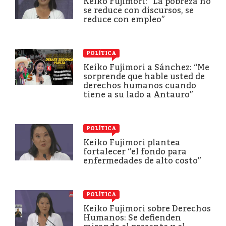
Keiko Fujimori: “La pobreza no
se reduce con discursos, se
reduce con empleo”
POLÍTICA
Keiko Fujimori a Sánchez: “Me
sorprende que hable usted de
derechos humanos cuando
tiene a su lado a Antauro”
POLÍTICA
Keiko Fujimori plantea
fortalecer “el fondo para
enfermedades de alto costo”
POLÍTICA
Keiko Fujimori sobre Derechos
Humanos: Se defienden