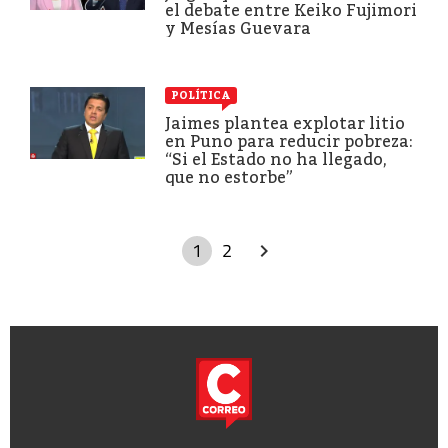
el debate entre Keiko Fujimori
y Mesías Guevara
POLÍTICA
Jaimes plantea explotar litio
en Puno para reducir pobreza:
“Si el Estado no ha llegado,
que no estorbe”
1
2