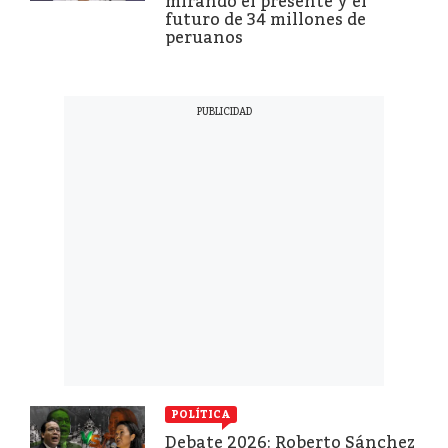
mirando el presente y el
futuro de 34 millones de
peruanos
POLÍTICA
Debate 2026: Roberto Sánchez