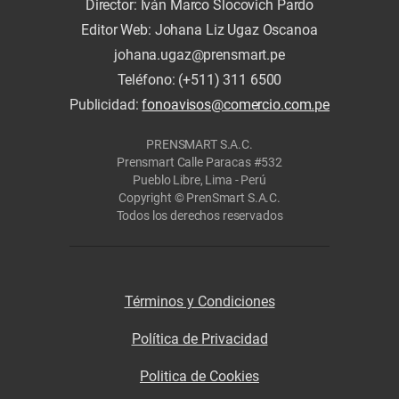
Director: Iván Marco Slocovich Pardo
Editor Web: Johana Liz Ugaz Oscanoa
johana.ugaz@prensmart.pe
Teléfono: (+511) 311 6500
Publicidad:
fonoavisos@comercio.com.pe
PRENSMART S.A.C.
Prensmart Calle Paracas #532
Pueblo Libre, Lima - Perú
Copyright © PrenSmart S.A.C.
Todos los derechos reservados
Términos y Condiciones
Política de Privacidad
Politica de Cookies