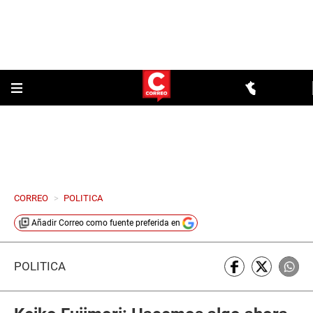
CORREO
>
POLITICA
Añadir
Correo
como fuente preferida en
POLÍTICA