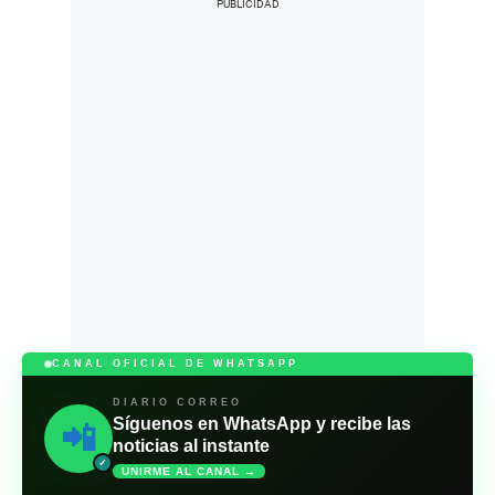
CANAL OFICIAL DE WHATSAPP
DIARIO CORREO
Síguenos en WhatsApp y recibe las
📲
noticias al instante
✓
UNIRME AL CANAL →