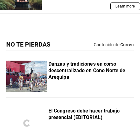
NO TE PIERDAS
Contenido de
Correo
Danzas y tradiciones en corso
descentralizado en Cono Norte de
Arequipa
El Congreso debe hacer trabajo
presencial (EDITORIAL)