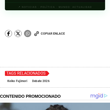
📍 NOTICIAS · POLÍTICA · MUNDO· ACTUALIDAD
COPIAR ENLACE
TAGS RELACIONADOS
Keiko Fujimori
Debate 2026