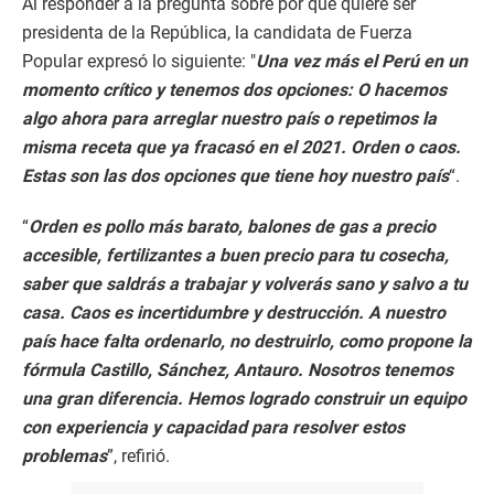
Al responder a la pregunta sobre por qué quiere ser
presidenta de la República, la candidata de Fuerza
Popular expresó lo siguiente: "
Una vez más el Perú en un
momento crítico y tenemos dos opciones: O hacemos
algo ahora para arreglar nuestro país o repetimos la
misma receta que ya fracasó en el 2021. Orden o caos.
Estas son las dos opciones que tiene hoy nuestro país
“.
“
Orden es pollo más barato, balones de gas a precio
accesible, fertilizantes a buen precio para tu cosecha,
saber que saldrás a trabajar y volverás sano y salvo a tu
casa. Caos es incertidumbre y destrucción. A nuestro
país hace falta ordenarlo, no destruirlo, como propone la
fórmula Castillo, Sánchez, Antauro. Nosotros tenemos
una gran diferencia. Hemos logrado construir un equipo
con experiencia y capacidad para resolver estos
problemas
”, refirió.