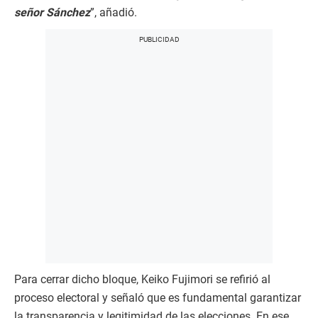
señor Sánchez
”, añadió.
Para cerrar dicho bloque, Keiko Fujimori se refirió al
proceso electoral y señaló que es fundamental garantizar
la transparencia y legitimidad de las elecciones. En ese