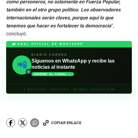
como personeros, no solamente en Fuerza Popular,
también en el otro grupo político. Los observadores
internacionales serán claves, porque aquí lo que
tenemos que hacer es fortalecer la democracia
”,
concluyó.
CANAL OFICIAL DE WHATSAPP
DIARIO CORREO
Síguenos en WhatsApp y recibe las
📲
noticias al instante
✓
UNIRME AL CANAL →
📍 NOTICIAS · POLÍTICA · MUNDO· ACTUALIDAD
COPIAR ENLACE