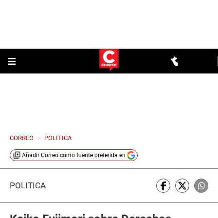
CORREO
>
POLITICA
Añadir
Correo
como fuente preferida en
POLÍTICA