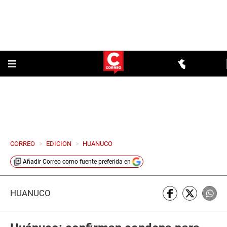
CORREO
>
EDICION
>
HUANUCO
Añadir
Correo
como fuente preferida en
HUÁNUCO