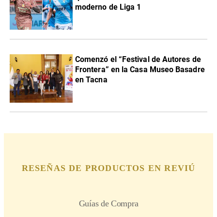
moderno de Liga 1
Comenzó el “Festival de Autores de
Frontera” en la Casa Museo Basadre
en Tacna