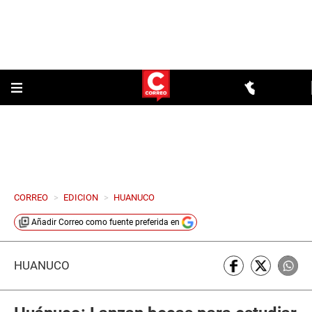
CORREO
>
EDICION
>
HUANUCO
Añadir
Correo
como fuente preferida en
HUÁNUCO