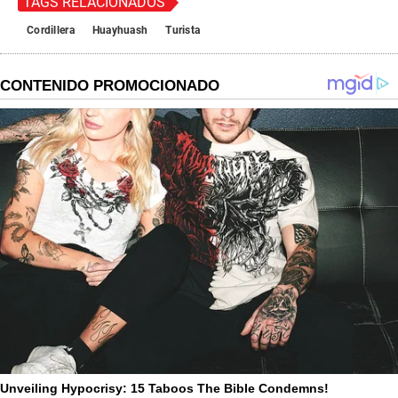
TAGS RELACIONADOS
Cordillera
Huayhuash
Turista