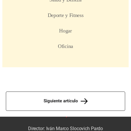
Siguiente artículo
Director: Iván Marco Slocovich Pardo