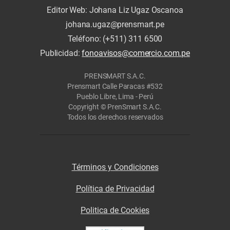
Editor Web: Johana Liz Ugaz Oscanoa
johana.ugaz@prensmart.pe
Teléfono: (+511) 311 6500
Publicidad:
fonoavisos@comercio.com.pe
PRENSMART S.A.C.
Prensmart Calle Paracas #532
Pueblo Libre, Lima - Perú
Copyright © PrenSmart S.A.C.
Todos los derechos reservados
Términos y Condiciones
Política de Privacidad
Politica de Cookies