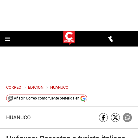
CORREO
>
EDICION
>
HUANUCO
Añadir
Correo
como fuente preferida en
HUÁNUCO