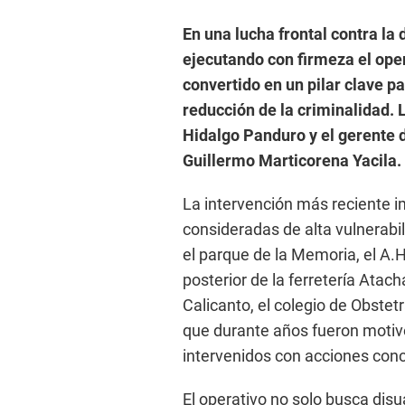
En una lucha frontal contra la 
ejecutando con firmeza el ope
convertido en un pilar clave p
reducción de la criminalidad. L
Hidalgo Panduro y el gerente
Guillermo Marticorena Yacila.
La intervención más reciente i
consideradas de alta vulnerabili
el parque de la Memoria, el A.H
posterior de la ferretería Atac
Calicanto, el colegio de Obstet
que durante años fueron motiv
intervenidos con acciones conc
El operativo no solo busca disua