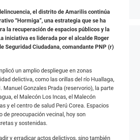
delincuencia, el distrito de Amarilis continúa
rativo “Hormiga”, una estrategia que se ha
ara la recuperación de espacios públicos y la
a iniciativa es liderada por el alcalde Roger
 de Seguridad Ciudadana, comandante PNP (r)
mplicó un amplio despliegue en zonas
dad delictiva, como las orillas del río Huallaga,
. Manuel Gonzales Prada (reservorio), la parte
hagua, el Malecón Los Incas, el Malecón
ras y el centro de salud Perú Corea. Espacios
o de preocupación vecinal, hoy son
retas y sostenidas.
dir y erradicar actos delictivos, sino también