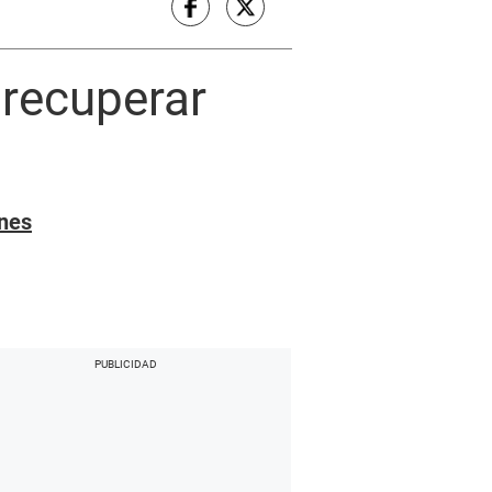
 recuperar
ones