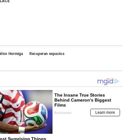
NLACE
ativo Hormiga
Recuperan espacios