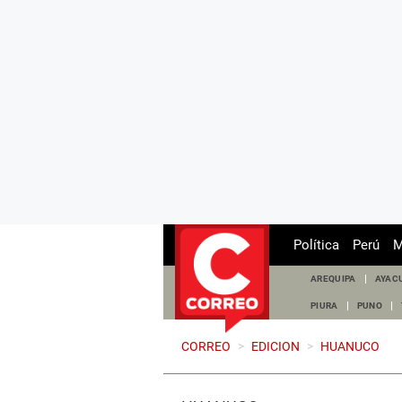
Política
Perú
M
AREQUIPA
AYAC
PIURA
PUNO
CORREO
>
EDICION
>
HUANUCO