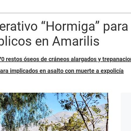
erativo “Hormiga” para
licos en Amarilis
0 restos óseos de cráneos alargados y trepanaci
a implicados en asalto con muerte a expolicía