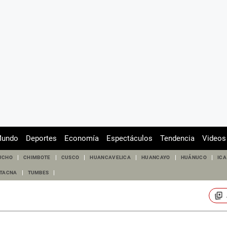
undo
Deportes
Economía
Espectáculos
Tendencia
Videos
UCHO
CHIMBOTE
CUSCO
HUANCAVELICA
HUANCAYO
HUÁNUCO
ICA
TACNA
TUMBES