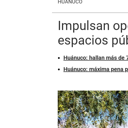
HUÁNUCO
Impulsan op
espacios púb
Huánuco: hallan más de 7
Huánuco: máxima pena par