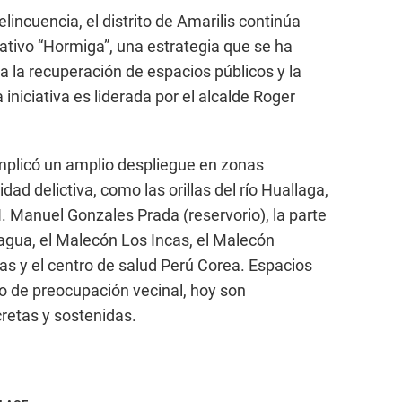
elincuencia, el distrito de Amarilis continúa
ativo “Hormiga”, una estrategia que se ha
ra la recuperación de espacios públicos y la
 iniciativa es liderada por el alcalde Roger
mplicó un amplio despliegue en zonas
dad delictiva, como las orillas del río Huallaga,
. Manuel Gonzales Prada (reservorio), la parte
hagua, el Malecón Los Incas, el Malecón
ras y el centro de salud Perú Corea. Espacios
o de preocupación vecinal, hoy son
retas y sostenidas.