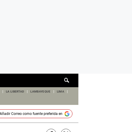
Cuadro
de
búsqueda
LA LIBERTAD
LAMBAYEQUE
LIMA
Añadir
Correo
como fuente preferida en