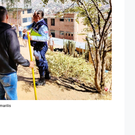
marilis