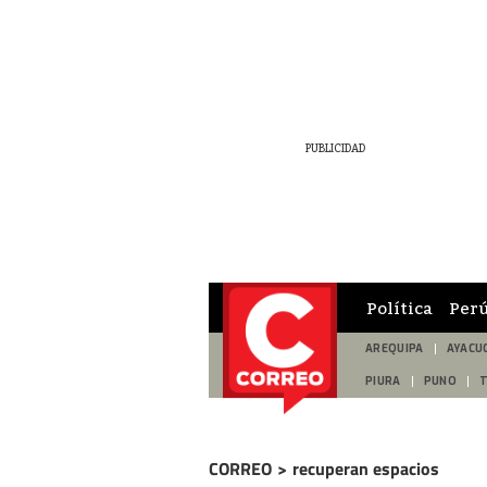
Política
Per
AREQUIPA
AYACU
PIURA
PUNO
CORREO
>
recuperan espacios