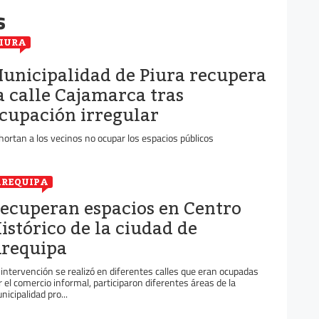
s
IURA
unicipalidad de Piura recupera
a calle Cajamarca tras
cupación irregular
hortan a los vecinos no ocupar los espacios públicos
REQUIPA
ecuperan espacios en Centro
istórico de la ciudad de
requipa
 intervención se realizó en diferentes calles que eran ocupadas
r el comercio informal, participaron diferentes áreas de la
nicipalidad pro...