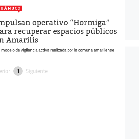
HUÁNUCO
mpulsan operativo “Hormiga”
ara recuperar espacios públicos
n Amarilis
 modelo de vigilancia activa realizada por la comuna amarilense
erior
1
Siguiente