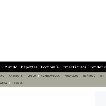
ú
Mundo
Deportes
Economía
Espectáculos
Tendenc
CHO
CHIMBOTE
CUSCO
HUANCAVELICA
HUANCAYO
HUÁNUCO
ICA
TACNA
TUMBES