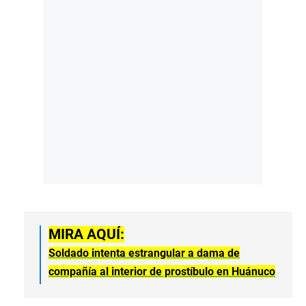
MIRA AQUÍ:
Soldado intenta estrangular a dama de
compañía al interior de prostíbulo en Huánuco