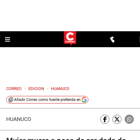
CORREO
>
EDICION
>
HUANUCO
Añadir
Correo
como fuente preferida en
HUÁNUCO