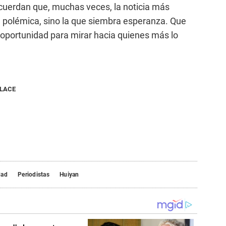
cuerdan que, muchas veces, la noticia más
 polémica, sino la que siembra esperanza. Que
oportunidad para mirar hacia quienes más lo
NLACE
dad
Periodistas
Huiyan