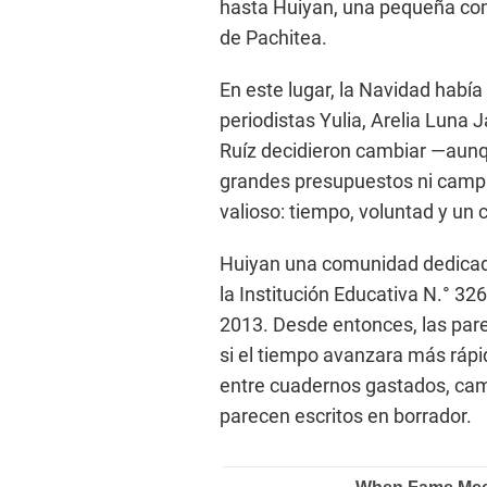
hasta Huiyan, una pequeña comu
de Pachitea.
En este lugar, la Navidad habí
periodistas Yulia, Arelia Luna J
Ruíz decidieron cambiar —aunqu
grandes presupuestos ni camp
valioso: tiempo, voluntad y un 
Huiyan una comunidad dedicada 
la Institución Educativa N.° 32
2013. Desde entonces, las pare
si el tiempo avanzara más rápi
entre cuadernos gastados, ca
parecen escritos en borrador.