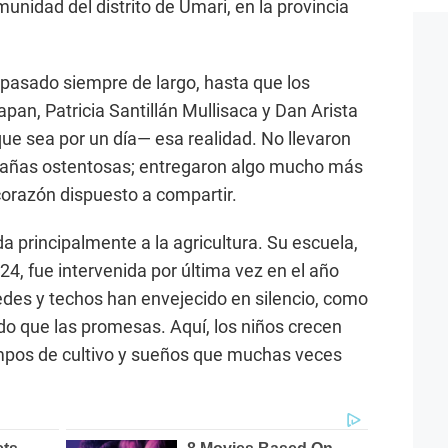
nidad del distrito de Umari, en la provincia
a pasado siempre de largo, hasta que los
apan, Patricia Santillán Mullisaca y Dan Arista
e sea por un día— esa realidad. No llevaron
añas ostentosas; entregaron algo mucho más
corazón dispuesto a compartir.
principalmente a la agricultura. Su escuela,
624, fue intervenida por última vez en el año
des y techos han envejecido en silencio, como
do que las promesas. Aquí, los niños crecen
mpos de cultivo y sueños que muchas veces