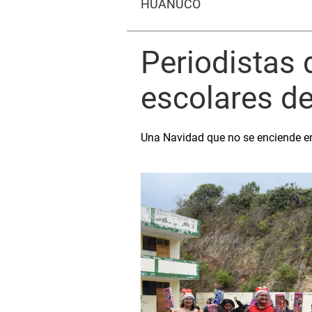
HUÁNUCO
Periodistas
escolares d
Una Navidad que no se enciende en 