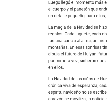
Luego llegó el momento más es
el cuerpo y el panetón que en
un detalle pequeño; para ellos
La magia de la Navidad se hiz
regalos. Cada juguete, cada ob
fue una caricia al alma, un men
montañas. En esas sonrisas tím
dibuja el futuro de Huiyan: fut
por primera vez, sintieron que
en ellos.
La Navidad de los niños de Hui
crónica viva de esperanza; cad
espíritu navideño no se escribe
corazón se moviliza, la noticia