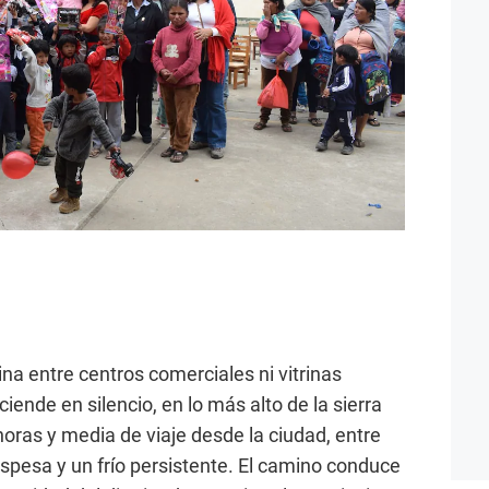
na entre centros comerciales ni vitrinas
iende en silencio, en lo más alto de la sierra
ras y media de viaje desde la ciudad, entre
espesa y un frío persistente. El camino conduce