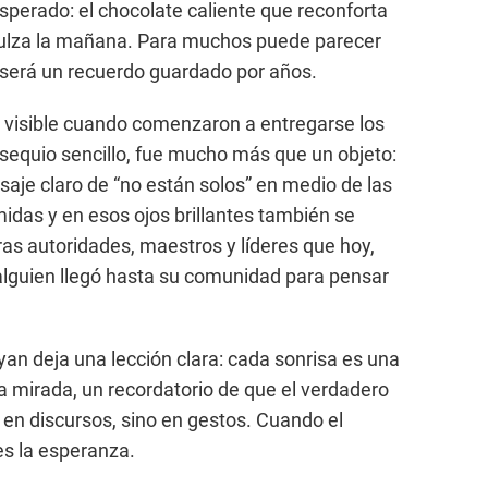
perado: el chocolate caliente que reconforta
dulza la mañana. Para muchos puede parecer
, será un recuerdo guardado por años.
o visible cuando comenzaron a entregarse los
sequio sencillo, fue mucho más que un objeto:
saje claro de “no están solos” en medio de las
idas y en esos ojos brillantes también se
uras autoridades, maestros y líderes que hoy,
 alguien llegó hasta su comunidad para pensar
yan deja una lección clara: cada sonrisa es una
a mirada, un recordatorio de que el verdadero
 en discursos, sino en gestos. Cuando el
 es la esperanza.