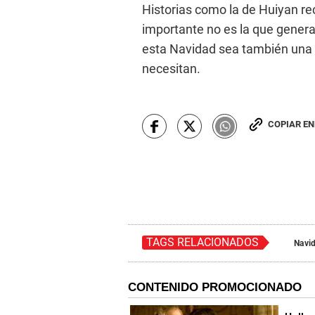
Historias como la de Huiyan re
importante no es la que genera
esta Navidad sea también una 
necesitan.
COPIAR E
TAGS RELACIONADOS
Navi