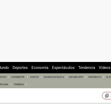
undo
Deportes
Economía
Espectáculos
Tendencia
Videos
UCHO
CHIMBOTE
CUSCO
HUANCAVELICA
HUANCAYO
HUÁNUCO
ICA
TACNA
TUMBES