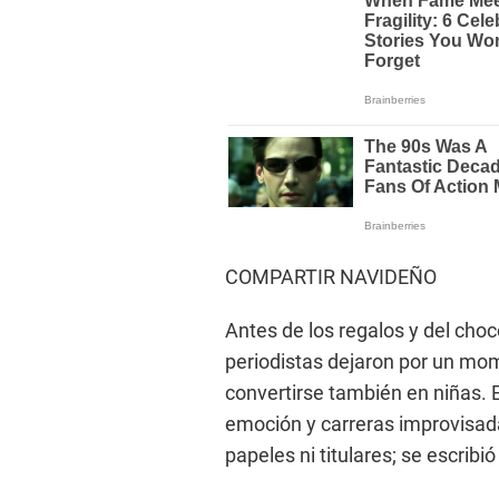
COMPARTIR NAVIDEÑO
Antes de los regalos y del choc
periodistas dejaron por un mo
convertirse también en niñas. El
emoción y carreras improvisadas
papeles ni titulares; se escribi