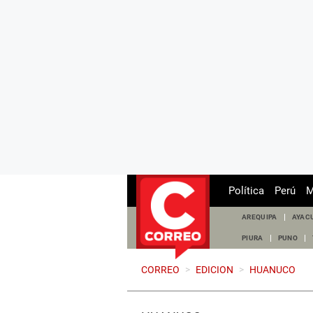
Política
Perú
M
AREQUIPA
AYAC
PIURA
PUNO
CORREO
>
EDICION
>
HUANUCO