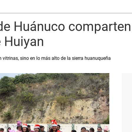
 de Huánuco comparten 
e Huiyan
vitrinas, sino en lo más alto de la sierra huanuqueña