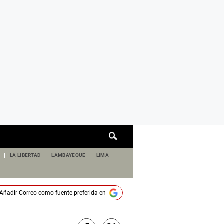
Cuadro
de
búsqueda
LA LIBERTAD
LAMBAYEQUE
LIMA
Añadir
Correo
como fuente preferida en