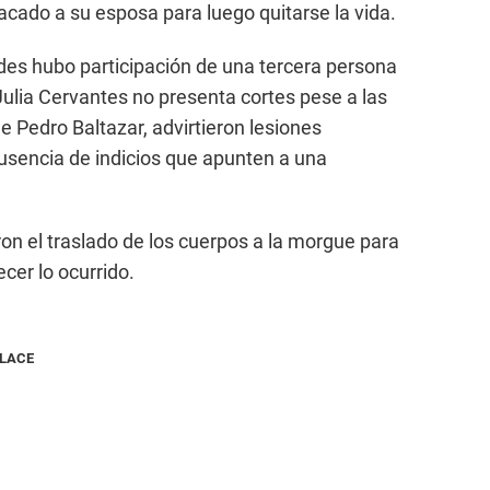
acado a su esposa para luego quitarse la vida.
des hubo participación de una tercera persona
Julia Cervantes no presenta cortes pese a las
de Pedro Baltazar, advirtieron lesiones
ausencia de indicios que apunten a una
eron el traslado de los cuerpos a la morgue para
ecer lo ocurrido.
NLACE