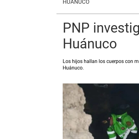
HUÁNUCO
PNP investig
Huánuco
Los hijos hallan los cuerpos con mú
Huánuco.