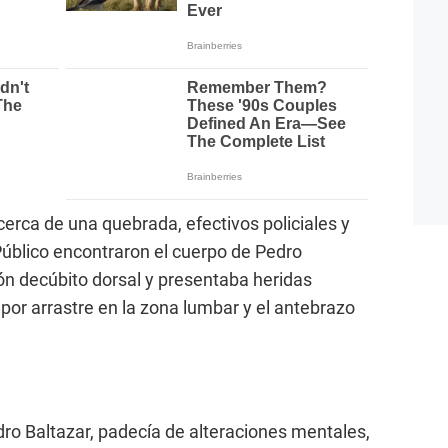
cerca de una quebrada, efectivos policiales y
Público encontraron el cuerpo de Pedro
ión decúbito dorsal y presentaba heridas
 por arrastre en la zona lumbar y el antebrazo
dro Baltazar, padecía de alteraciones mentales,