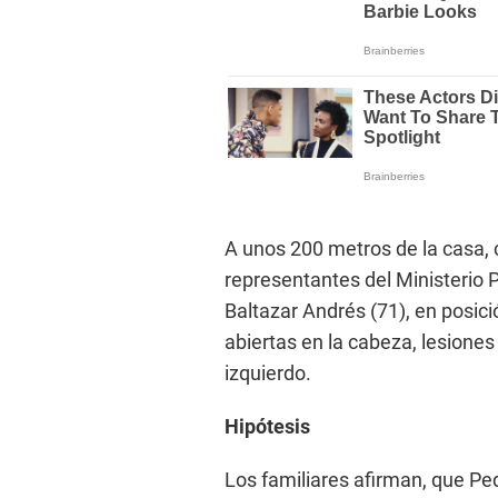
A unos 200 metros de la casa, 
representantes del Ministerio 
Baltazar Andrés (71), en posic
abiertas en la cabeza, lesiones
izquierdo.
Hipótesis
Los familiares afirman, que Pe