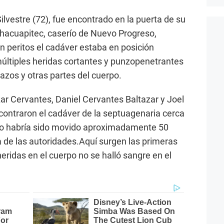
ilvestre (72), fue encontrado en la puerta de su
 Chacuapitec, caserío de Nuevo Progreso,
peritos el cadáver estaba en posición
últiples heridas cortantes y punzopenetrantes
razos y otras partes del cuerpo.
ar Cervantes, Daniel Cervantes Baltazar y Joel
ontraron el cadáver de la septuagenaria cerca
rpo habría sido movido aproximadamente 50
a de las autoridades.Aquí surgen las primeras
eridas en el cuerpo no se halló sangre en el