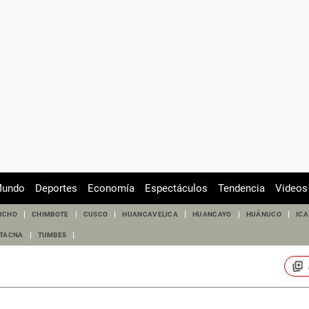
undo
Deportes
Economía
Espectáculos
Tendencia
Videos
UCHO
CHIMBOTE
CUSCO
HUANCAVELICA
HUANCAYO
HUÁNUCO
ICA
TACNA
TUMBES