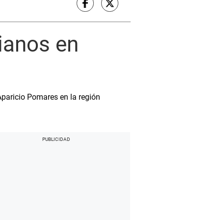
ianos en
 Aparicio Pomares en la región