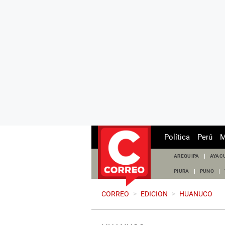
Política
Perú
M
AREQUIPA
AYAC
PIURA
PUNO
CORREO
>
EDICION
>
HUANUCO