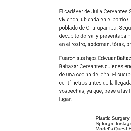
El cadáver de Julia Cervantes S
vivienda, ubicada en el barrio
poblado de Churupampa. Según 
decúbito dorsal y presentaba m
en el rostro, abdomen, tórax, b
Fueron sus hijos Edwuar Baltaz
Baltazar Cervantes quienes enc
de una cocina de leña. El cue
centímetros antes de la llegad
sospechas, ya que, pese a las h
lugar.