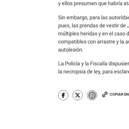
y ellos presumen que habría at
Sin embargo, para las autorida
pues, las prendas de vestir de 
múltiples heridas y en el caso 
compatibles con arrastre y la 
autolesión.
La Policía y la Fiscalía dispusi
la necropsia de ley, para esclar
COPIAR E