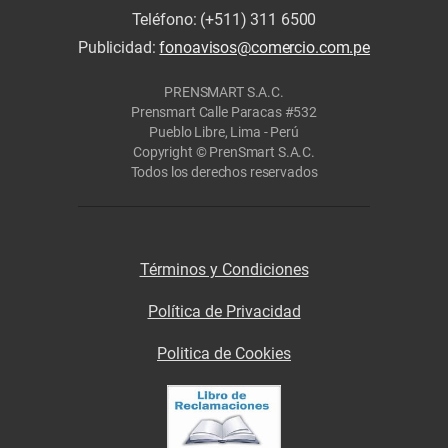
Teléfono: (+511) 311 6500
Publicidad:
fonoavisos@comercio.com.pe
PRENSMART S.A.C.
Prensmart Calle Paracas #532
Pueblo Libre, Lima - Perú
Copyright © PrenSmart S.A.C.
Todos los derechos reservados
Términos y Condiciones
Política de Privacidad
Politica de Cookies