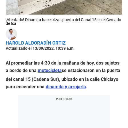
¡Atentado! Dinamita hace trizas puerta del Canal 15 en el Cercado
de Ica
HAROLD ALDORADÍN ORTIZ
Actualizado el 13/09/2022, 10:39 a.m.
Al promediar las 4:30 de la mañana de hoy, dos sujetos
a bordo de una
motocicleta
se estacionaron en la puerta
del canal 15 (Cadena Sur), ubicado en la calle Chiclayo
para encender una
dinamita y arrojarla
.