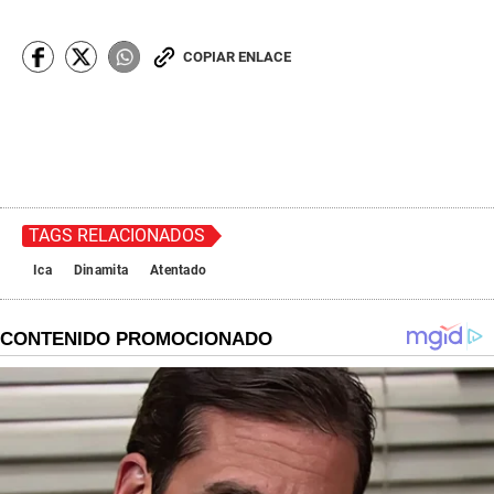
COPIAR ENLACE
TAGS RELACIONADOS
Ica
Dinamita
Atentado