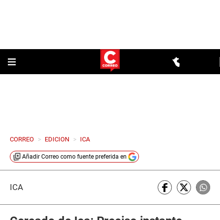
CORREO
>
EDICION
>
ICA
Añadir
Correo
como fuente preferida en
ICA