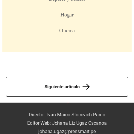
Siguiente artículo
Director: Iván Marco Slocovich Pardo
Editor Web: Johana Liz Ugaz Oscanoa
johana.ugaz@prensmart.pe