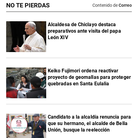
NO TE PIERDAS
Contenido de
Correo
Alcaldesa de Chiclayo destaca
preparativos ante visita del papa
León XIV
Keiko Fujimori ordena reactivar
proyecto de geomallas para proteger
quebradas en Santa Eulalia
Candidato a la alcaldía renuncia para
que su hermano, el alcalde de Bella
Unión, busque la reelección