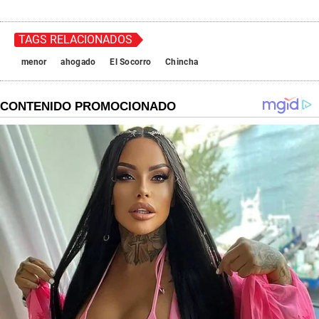
TAGS RELACIONADOS
menor
ahogado
El Socorro
Chincha