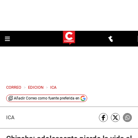
CORREO
>
EDICION
>
ICA
Añadir
Correo
como fuente preferida en
ICA