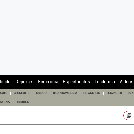
undo
Deportes
Economía
Espectáculos
Tendencia
Videos
UCHO
CHIMBOTE
CUSCO
HUANCAVELICA
HUANCAYO
HUÁNUCO
ICA
TACNA
TUMBES