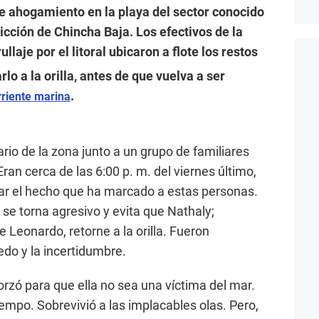
de ahogamiento en la playa del sector conocido
dicción de Chincha Baja. Los efectivos de la
llaje por el litoral ubicaron a flote los restos
lo a la orilla, antes de que vuelva a ser
.
rriente marina
ario de la zona junto a un grupo de familiares
ran cerca de las 6:00 p. m. del viernes último,
r el hecho que ha marcado a estas personas.
se torna agresivo y evita que Nathaly;
Leonardo, retorne a la orilla. Fueron
do y la incertidumbre.
orzó para que ella no sea una víctima del mar.
iempo. Sobrevivió a las implacables olas. Pero,