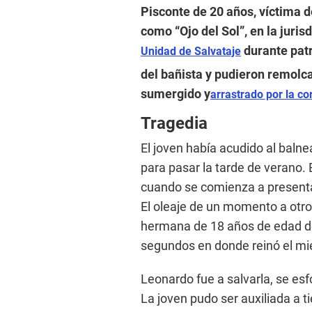
Pisconte de 20 años, víctima 
como “Ojo del Sol”, en la juris
durante patru
Unidad de Salvataje
del bañista y pudieron remolcar
sumergido y
arrastrado por la co
Tragedia
El joven había acudido al balne
para pasar la tarde de verano. E
cuando se comienza a presenta
El oleaje de un momento a otro 
hermana de 18 años de edad de 
segundos en donde reinó el mie
Leonardo fue a salvarla, se esf
La joven pudo ser auxiliada a t