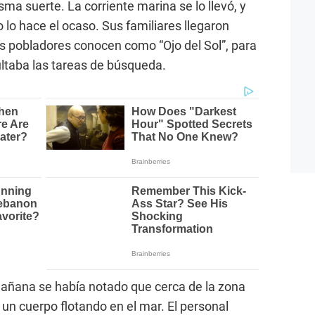
ma suerte. La corriente marina se lo llevó, y
lo hace el ocaso. Sus familiares llegaron
os pobladores conocen como “Ojo del Sol”, para
ultaba las tareas de búsqueda.
 mañana se había notado que cerca de la zona
 un cuerpo flotando en el mar. El personal