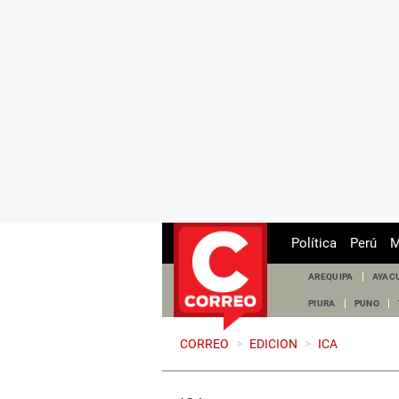
Política
Perú
M
AREQUIPA
AYAC
PIURA
PUNO
CORREO
>
EDICION
>
ICA