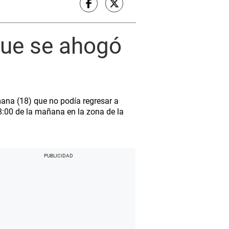
que se ahogó
mana (18) que no podía regresar a
s 8:00 de la mañana en la zona de la