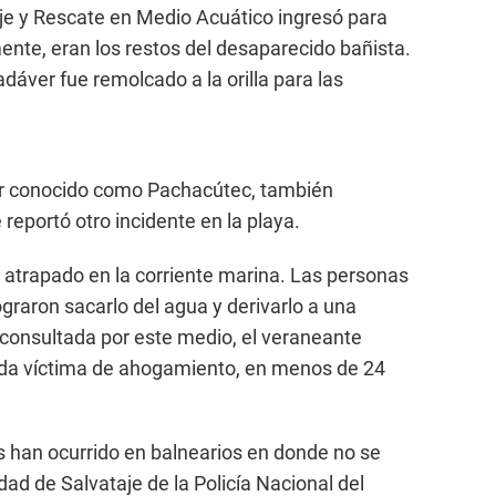
taje y Rescate en Medio Acuático ingresó para
amente, eran los restos del desaparecido bañista.
dáver fue remolcado a la orilla para las
ctor conocido como Pachacútec, también
 reportó otro incidente en la playa.
atrapado en la corriente marina. Las personas
graron sacarlo del agua y derivarlo a una
e consultada por este medio, el veraneante
unda víctima de ahogamiento, en menos de 24
 han ocurrido en balnearios en donde no se
dad de Salvataje de la Policía Nacional del