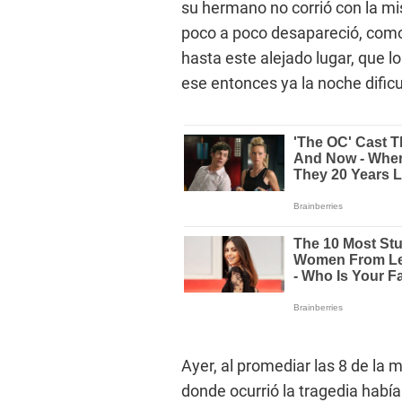
su hermano no corrió con la mis
poco a poco desapareció, como 
hasta este alejado lugar, que l
ese entonces ya la noche dific
Ayer, al promediar las 8 de la
donde ocurrió la tragedia había