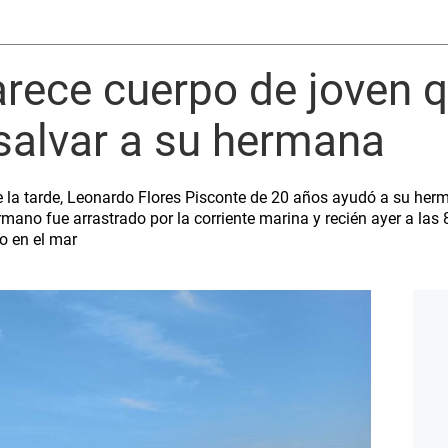
arece cuerpo de joven 
 salvar a su hermana
 de la tarde, Leonardo Flores Pisconte de 20 años ayudó a su her
hermano fue arrastrado por la corriente marina y recién ayer a la
o en el mar