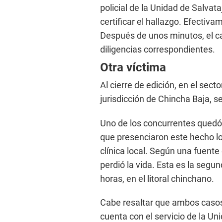
policial de la Unidad de Salva
certificar el hallazgo. Efectiv
Después de unos minutos, el ca
diligencias correspondientes.
Otra víctima
Al cierre de edición, en el se
jurisdicción de Chincha Baja, se
Uno de los concurrentes quedó 
que presenciaron este hecho lo
clínica local. Según una fuent
perdió la vida. Esta es la seg
horas, en el litoral chinchano.
Cabe resaltar que ambos casos
cuenta con el servicio de la Uni