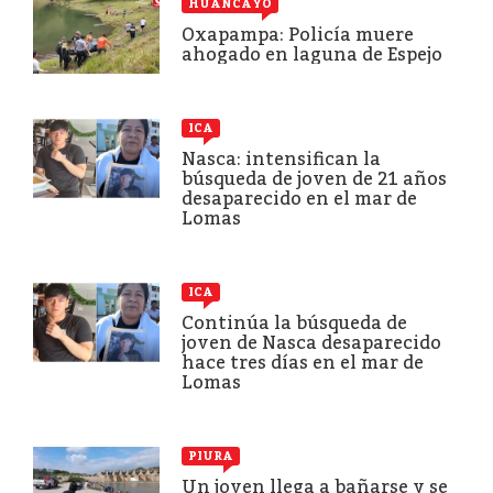
HUANCAYO
Oxapampa: Policía muere
ahogado en laguna de Espejo
ICA
Nasca: intensifican la
búsqueda de joven de 21 años
desaparecido en el mar de
Lomas
ICA
Continúa la búsqueda de
joven de Nasca desaparecido
hace tres días en el mar de
Lomas
PIURA
Un joven llega a bañarse y se