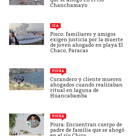
Chanchamayo
ICA
Pisco: familiares y amigos
exigen justicia por la muerte
de joven ahogado en playa El
Chaco, Paracas
PIURA
Curandero y cliente mueren
ahogados cuando realizaban
ritual en laguna de
Huancabamba
PIURA
Piura: Encuentran cuerpo de
padre de familia que se ahogó
en el río Chira