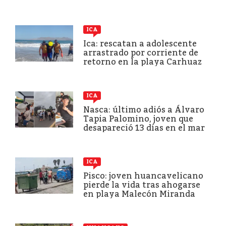
ICA
Ica: rescatan a adolescente
arrastrado por corriente de
retorno en la playa Carhuaz
ICA
Nasca: último adiós a Álvaro
Tapia Palomino, joven que
desapareció 13 días en el mar
ICA
Pisco: joven huancavelicano
pierde la vida tras ahogarse
en playa Malecón Miranda