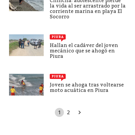
Chincha: adolescente pierde
la vida al ser arrastrado por la
corriente marina en playa El
Socorro
PIURA
Hallan el cadáver del joven
mecánico que se ahogó en
Piura
PIURA
Joven se ahoga tras voltearse
moto acuática en Piura
1
2