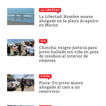
LA LIBERTAD
La Libertad: Hombre muere
ahogado en la playa Acapulco
en Moche
ICA
Chincha: exigen justicia para
joven hallado sin vida en poza
de residuos al interior de
empresa
PIURA
Piura: Un joven muere
ahogado al caer a un
reservorio