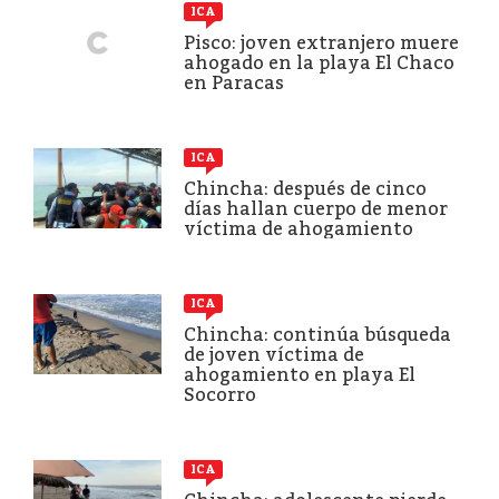
ICA
Pisco: joven extranjero muere
ahogado en la playa El Chaco
en Paracas
ICA
Chincha: después de cinco
días hallan cuerpo de menor
víctima de ahogamiento
ICA
Chincha: continúa búsqueda
de joven víctima de
ahogamiento en playa El
Socorro
ICA