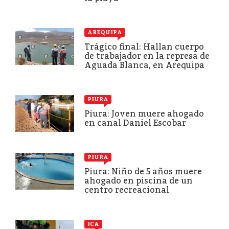
AREQUIPA
Trágico final: Hallan cuerpo
de trabajador en la represa de
Aguada Blanca, en Arequipa
PIURA
Piura: Joven muere ahogado
en canal Daniel Escobar
PIURA
Piura: Niño de 5 años muere
ahogado en piscina de un
centro recreacional
ICA