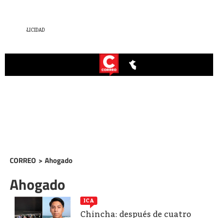
CORREO
>
Ahogado
Ahogado
ICA
Chincha: después de cuatro