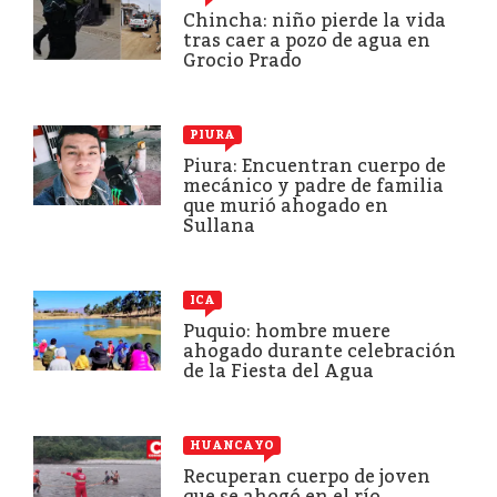
Chincha: niño pierde la vida
tras caer a pozo de agua en
Grocio Prado
PIURA
Piura: Encuentran cuerpo de
mecánico y padre de familia
que murió ahogado en
Sullana
ICA
Puquio: hombre muere
ahogado durante celebración
de la Fiesta del Agua
HUANCAYO
Recuperan cuerpo de joven
que se ahogó en el río