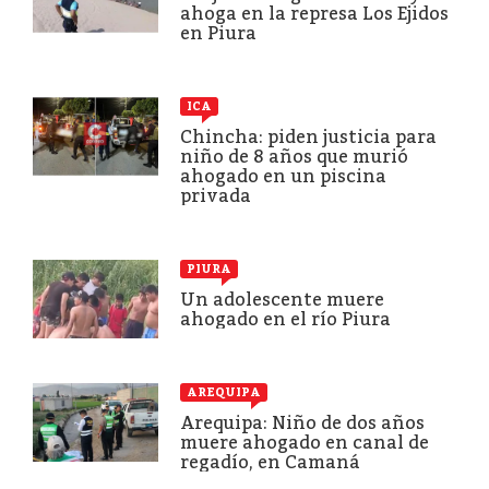
ahoga en la represa Los Ejidos
en Piura
ICA
Chincha: piden justicia para
niño de 8 años que murió
ahogado en un piscina
privada
PIURA
Un adolescente muere
ahogado en el río Piura
AREQUIPA
Arequipa: Niño de dos años
muere ahogado en canal de
regadío, en Camaná