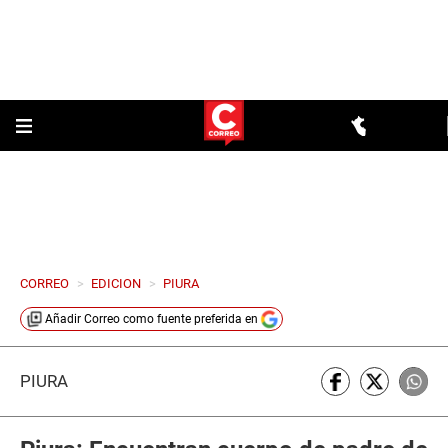
CORREO
>
EDICION
>
PIURA
Añadir
Correo
como fuente preferida en
PIURA