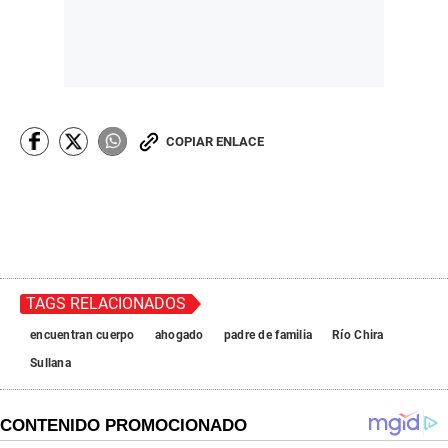
COPIAR ENLACE
TAGS RELACIONADOS
encuentran cuerpo
ahogado
padre de familia
Río Chira
Sullana