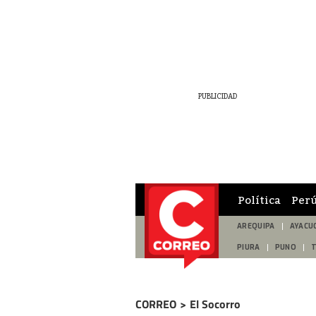
Política
Per
AREQUIPA
AYACU
PIURA
PUNO
CORREO
>
El Socorro