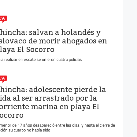
CA
hincha: salvan a holandés y
slovaco de morir ahogados en
laya El Socorro
ra realizar el rescate se unieron cuatro policías
CA
hincha: adolescente pierde la
ida al ser arrastrado por la
orriente marina en playa El
ocorro
 menor de 17 años desapareció entre las olas, y hasta el cierre de
ición su cuerpo no había sido