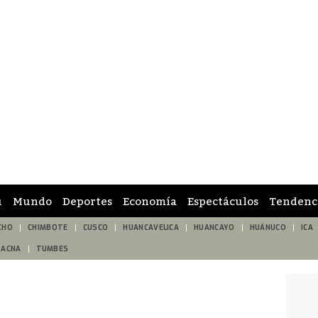
ú
Mundo
Deportes
Economía
Espectáculos
Tendenc
CHO
CHIMBOTE
CUSCO
HUANCAVELICA
HUANCAYO
HUÁNUCO
ICA
TACNA
TUMBES