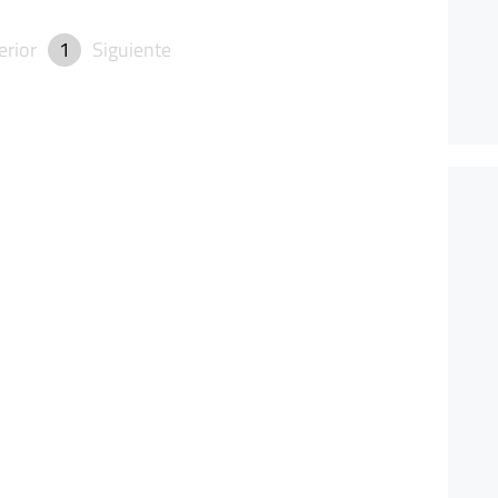
erior
1
Siguiente