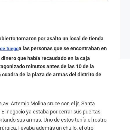
cubierto tomaron por asalto un local de tienda
a las personas que se encontraban en
de fuego
l dinero que había recaudado en la caja
otagonizado minutos antes de las 10 de la
 cuadra de la plaza de armas del distrito de
a av. Artemio Molina cruce con el jr. Santa
 El negocio ya estaba por cerrar sus puertas,
rtando sus armas. Uno de estos tenía el rostro
rúrgica, llevaba además un chullo, el otro