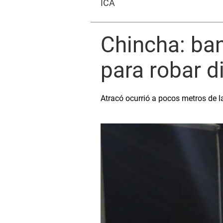
ICA
Chincha: ba
para robar d
Atracó ocurrió a pocos metros de 