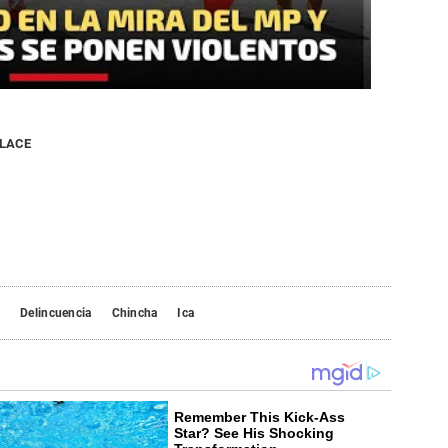
NLACE
o
Delincuencia
Chincha
Ica