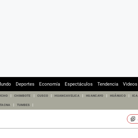
undo
Deportes
Economía
Espectáculos
Tendencia
Videos
UCHO
CHIMBOTE
CUSCO
HUANCAVELICA
HUANCAYO
HUÁNUCO
ICA
TACNA
TUMBES