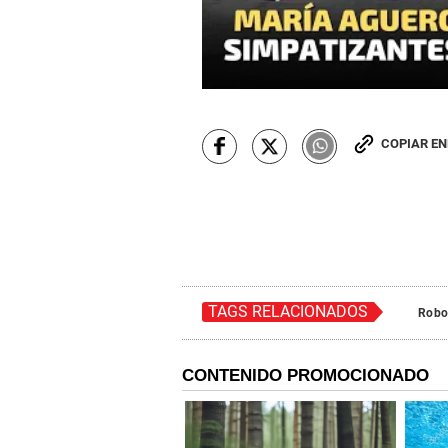
COPIAR E
TAGS RELACIONADOS
Rob