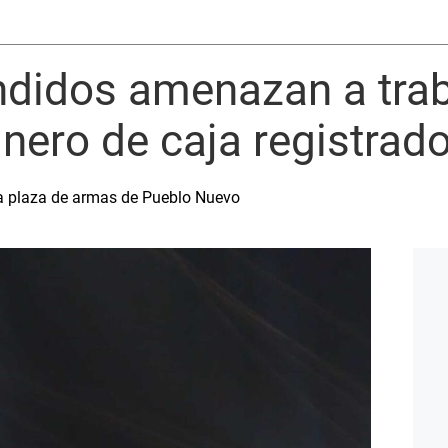
ndidos amenazan a tra
inero de caja registrad
la plaza de armas de Pueblo Nuevo