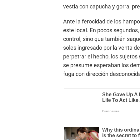
vestía con capucha y gorra, pre
Ante la ferocidad de los hampo
este local. En pocos segundos,
control, sino que también saqu
soles ingresado por la venta d
perpetrar el hecho, los sujetos 
se presume esperaban los demá
fuga con dirección desconocid