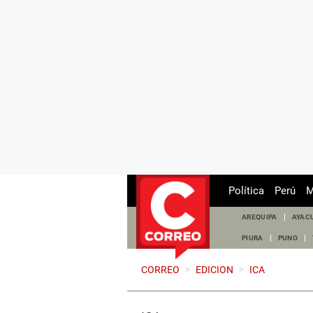
Política
Perú
M
AREQUIPA
AYAC
PIURA
PUNO
CORREO
>
EDICION
>
ICA