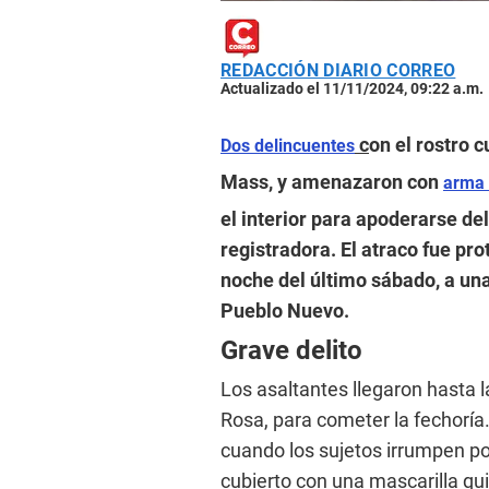
REDACCIÓN DIARIO CORREO
Actualizado el 11/11/2024, 09:22 a.m.
c
on el rostro 
Dos delincuentes
Mass, y amenazaron con
arma 
el interior para apoderarse de
registradora. El atraco fue pr
noche del último sábado, a una
Pueblo Nuevo.
Grave delito
Los asaltantes llegaron hasta l
Rosa, para cometer la fechoría.
cuando los sujetos irrumpen po
cubierto con una mascarilla qui