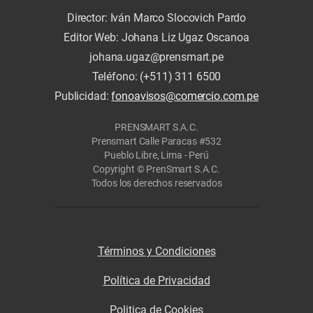
Director: Iván Marco Slocovich Pardo
Editor Web: Johana Liz Ugaz Oscanoa
johana.ugaz@prensmart.pe
Teléfono: (+511) 311 6500
Publicidad:
fonoavisos@comercio.com.pe
PRENSMART S.A.C.
Prensmart Calle Paracas #532
Pueblo Libre, Lima - Perú
Copyright © PrenSmart S.A.C.
Todos los derechos reservados
Términos y Condiciones
Política de Privacidad
Politica de Cookies