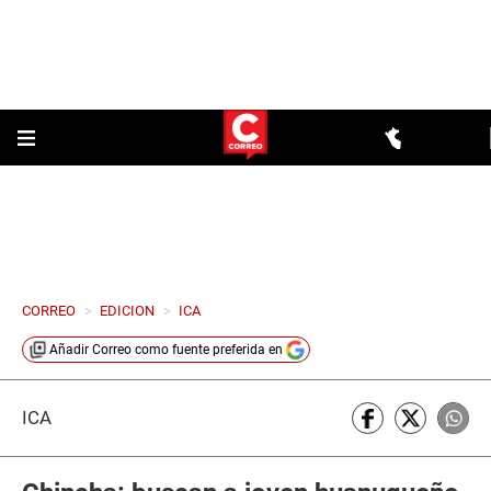
CORREO
>
EDICION
>
ICA
Añadir
Correo
como fuente preferida en
ICA