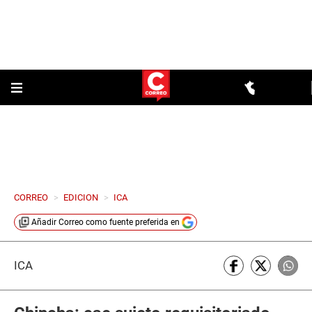
CORREO
>
EDICION
>
ICA
Añadir
Correo
como fuente preferida en
ICA