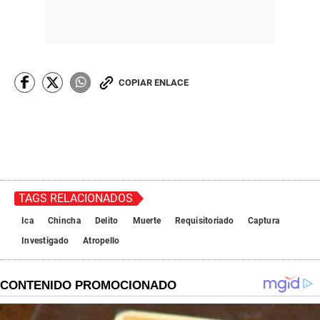
COPIAR ENLACE
TAGS RELACIONADOS
Ica
Chincha
Delito
Muerte
Requisitoriado
Captura
Investigado
Atropello