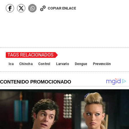
COPIAR ENLACE
TAGS RELACIONADOS
Ica
Chincha
Control
Larvario
Dengue
Prevención