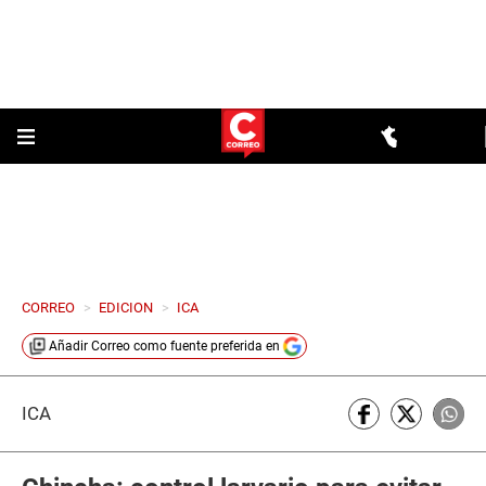
CORREO
>
EDICION
>
ICA
Añadir
Correo
como fuente preferida en
ICA