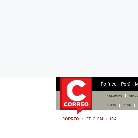
Política
Perú
M
AREQUIPA
AYAC
PIURA
PUNO
CORREO
>
EDICION
>
ICA