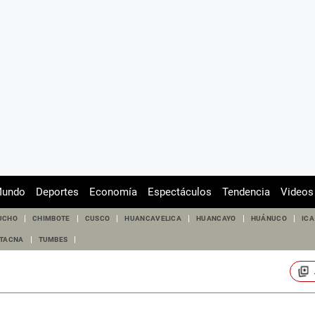
undo
Deportes
Economía
Espectáculos
Tendencia
Videos
UCHO
CHIMBOTE
CUSCO
HUANCAVELICA
HUANCAYO
HUÁNUCO
ICA
TACNA
TUMBES