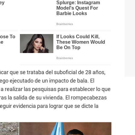
icar que se trataba del suboficial de 28 años,
uego ejecutado de un impacto de bala. El
a realizar las pesquisas para establecer lo que
ras la salida de su vivienda. El rompecabezas
uir evidencia para lograr que se dicte la