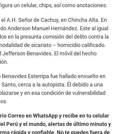
igura un celular, chips, así como anotaciones.
 el A.H. Señor de Cachuy, en Chincha Alta. En
tado Anderson Manuel Hernández. Este al igual
os en la presunta comisión del delito contra la
 modalidad de sicariato – homicidio calificado.
ial Jefferson Benavides. El móvil del hecho
ión.
o Benavides Esterripa fue hallado envuelto en
Santo, cerca a la autopista. Él debido a una
lazarse y en esa condición de vulnerabilidad
os.
ario Correo en WhatsApp y recibe en tu celular
el Perú y el mundo, alertas de último minuto y
forma rápida y confiable. No te quedes fuera de