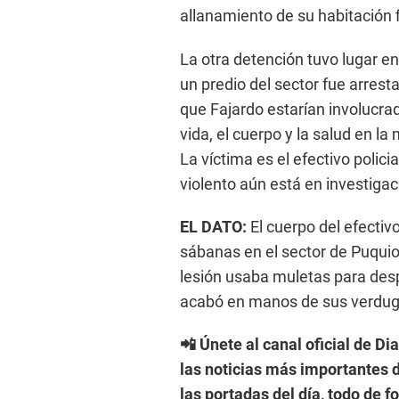
allanamiento de su habitación f
La otra detención tuvo lugar en
un predio del sector fue arres
que Fajardo estarían involucrad
vida, el cuerpo y la salud en la
La víctima es el efectivo polic
violento aún está en investigac
EL DATO:
El cuerpo del efectiv
sábanas en el sector de Puquio 
lesión usaba muletas para desp
acabó en manos de sus verdug
📲 Únete al canal oficial de Di
las noticias más importantes d
las portadas del día, todo de 