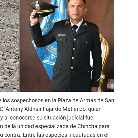
de los sospechosos en la Plaza de Armas de San
 D´Antony Aldhair Fajardo Matienzo, quien
 al conocerse su situación judicial fue
ón de la unidad especializada de Chincha para
su contra. Entre las especies incautadas en el