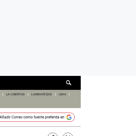
Cuadro
de
búsqueda
LA LIBERTAD
LAMBAYEQUE
LIMA
Añadir
Correo
como fuente preferida en