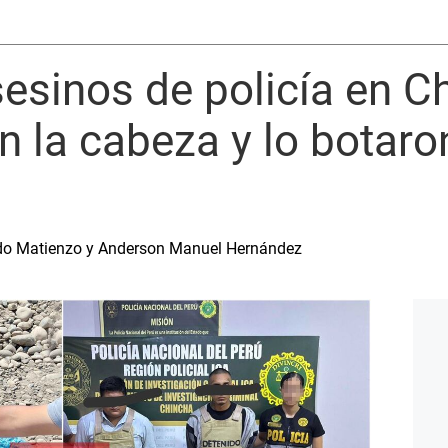
sesinos de policía en Ch
n la cabeza y lo botaro
ardo Matienzo y Anderson Manuel Hernández