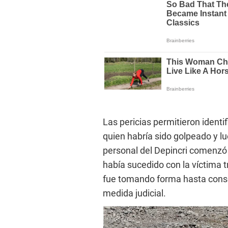
Las pericias permitieron identif
quien habría sido golpeado y l
personal del Depincri comenzó 
había sucedido con la víctima t
fue tomando forma hasta conseg
medida judicial.