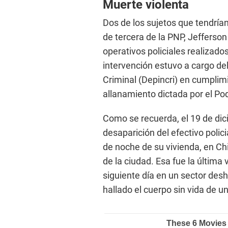
Muerte violenta
Dos de los sujetos que tendrían
de tercera de la PNP, Jefferso
operativos policiales realizado
intervención estuvo a cargo de
Criminal (Depincri) en cumplim
allanamiento dictada por el Pod
Como se recuerda, el 19 de dic
desaparición del efectivo polic
de noche de su vivienda, en Chi
de la ciudad. Esa fue la última
siguiente día en un sector des
hallado el cuerpo sin vida de 