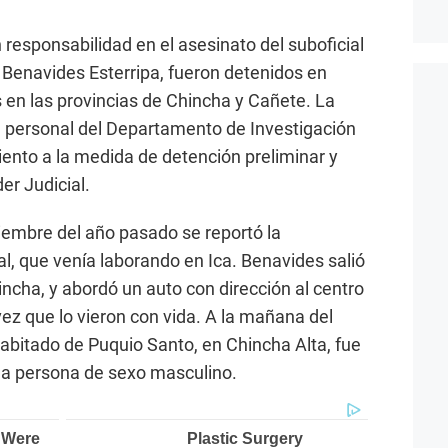
 responsabilidad en el asesinato del suboficial
n Benavides Esterripa, fueron detenidos en
s en las provincias de Chincha y Cañete. La
l personal del Departamento de Investigación
iento a la medida de detención preliminar y
er Judicial.
iembre del año pasado se reportó la
ial, que venía laborando en Ica. Benavides salió
ncha, y abordó un auto con dirección al centro
 vez que lo vieron con vida. A la mañana del
habitado de Puquio Santo, en Chincha Alta, fue
una persona de sexo masculino.