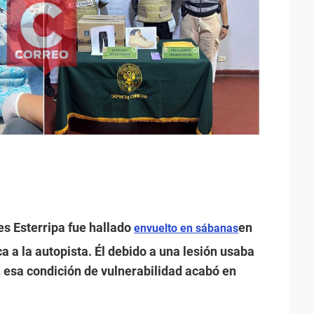
es Esterripa fue hallado
en
envuelto en sábanas
a a la autopista. Él debido a una lesión usaba
 esa condición de vulnerabilidad acabó en