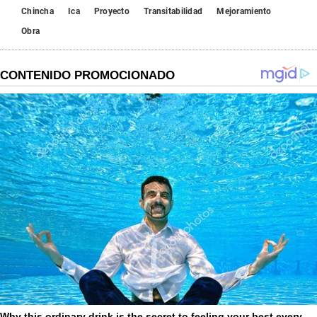
Chincha
Ica
Proyecto
Transitabilidad
Mejoramiento
Obra