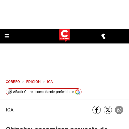
CORREO
>
EDICION
>
ICA
Añadir
Correo
como fuente preferida en
ICA