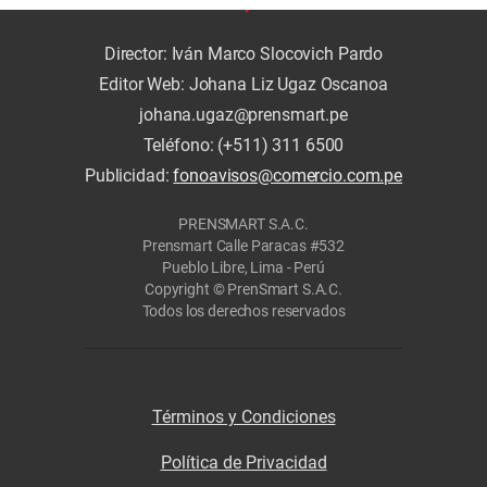
Director: Iván Marco Slocovich Pardo
Editor Web: Johana Liz Ugaz Oscanoa
johana.ugaz@prensmart.pe
Teléfono: (+511) 311 6500
Publicidad:
fonoavisos@comercio.com.pe
PRENSMART S.A.C.
Prensmart Calle Paracas #532
Pueblo Libre, Lima - Perú
Copyright © PrenSmart S.A.C.
Todos los derechos reservados
Términos y Condiciones
Política de Privacidad