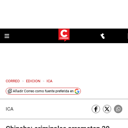
CORREO
>
EDICION
>
ICA
Añadir
Correo
como fuente preferida en
ICA