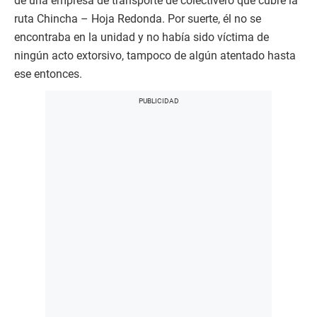
de una empresa de transporte de colectivero que cubre la
ruta Chincha – Hoja Redonda. Por suerte, él no se
encontraba en la unidad y no había sido víctima de
ningún acto extorsivo, tampoco de algún atentado hasta
ese entonces.