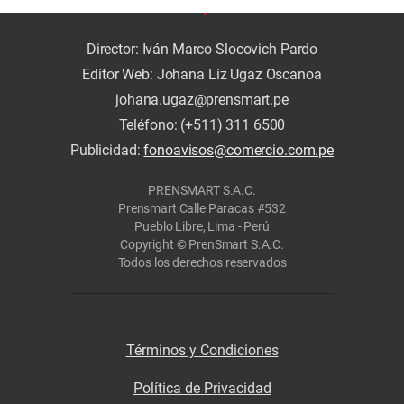
Director: Iván Marco Slocovich Pardo
Editor Web: Johana Liz Ugaz Oscanoa
johana.ugaz@prensmart.pe
Teléfono: (+511) 311 6500
Publicidad:
fonoavisos@comercio.com.pe
PRENSMART S.A.C.
Prensmart Calle Paracas #532
Pueblo Libre, Lima - Perú
Copyright © PrenSmart S.A.C.
Todos los derechos reservados
Términos y Condiciones
Política de Privacidad