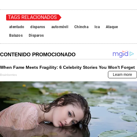
TAGS RELACIONADOS
atentado
disparos
automóvil
Chincha
Ica
Ataque
Balazos
Disparos