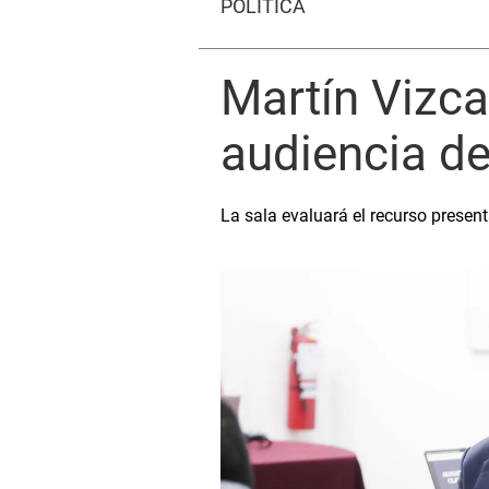
POLÍTICA
Martín Vizca
audiencia d
La sala evaluará el recurso presen