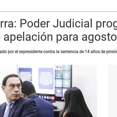
rra: Poder Judicial pr
e apelación para agost
tado por el expresidente contra la sentencia de 14 años de prisi