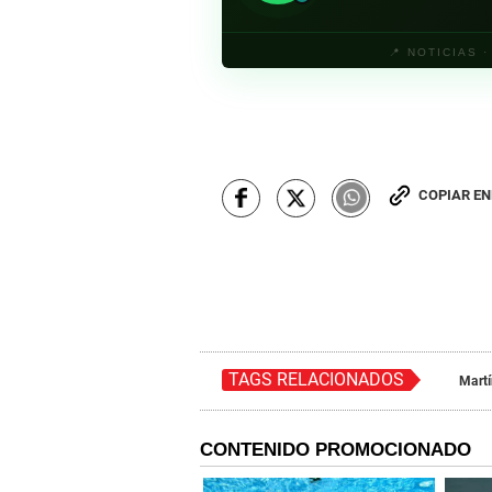
📍 NOTICIAS 
COPIAR E
TAGS RELACIONADOS
Martí