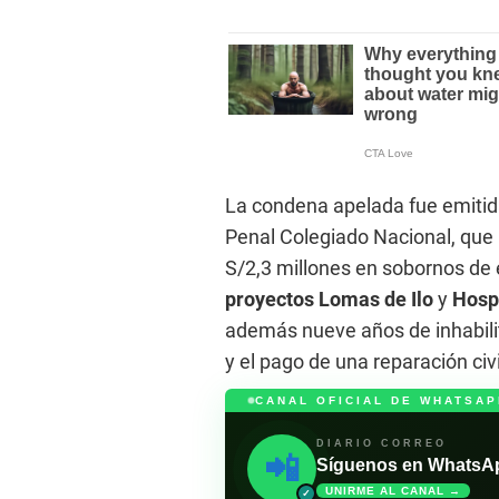
La condena apelada fue emitid
Penal Colegiado Nacional, que 
S/2,3 millones en sobornos de
proyectos Lomas de Ilo
y
Hosp
además nueve años de inhabilit
y el pago de una reparación civi
CANAL OFICIAL DE WHATSAP
DIARIO CORREO
📲
Síguenos en WhatsApp 
UNIRME AL CANAL →
✓