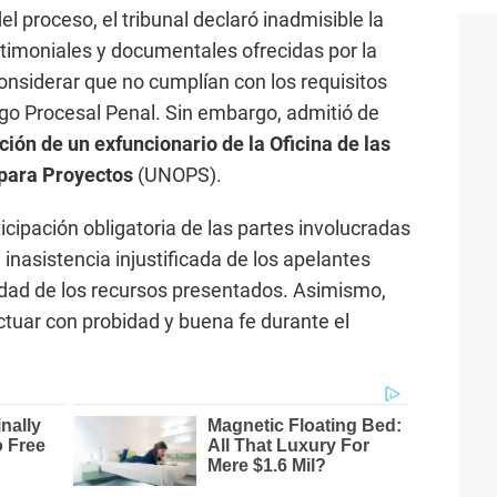
el proceso, el tribunal declaró inadmisible la
timoniales y documentales ofrecidas por la
onsiderar que no cumplían con los requisitos
igo Procesal Penal. Sin embargo, admitió de
ción de un exfuncionario de la Oficina de las
 para Proyectos
(UNOPS).
icipación obligatoria de las partes involucradas
a inasistencia injustificada de los apelantes
lidad de los recursos presentados. Asimismo,
actuar con probidad y buena fe durante el