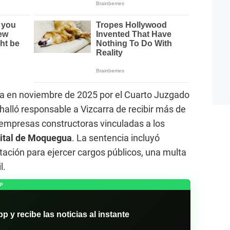
a en noviembre de 2025 por el Cuarto Juzgado
halló responsable a Vizcarra de recibir más de
 empresas constructoras vinculadas a los
ital de Moquegua
. La sentencia incluyó
ación para ejercer cargos públicos, una multa
l.
P
y recibe las noticias al instante