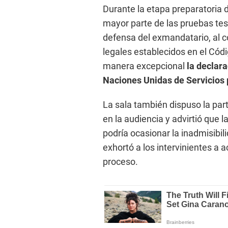
Durante la etapa preparatoria d
mayor parte de las pruebas tes
defensa del exmandatario, al c
legales establecidos en el Cód
manera excepcional
la declara
Naciones Unidas de Servicios
La sala también dispuso la part
en la audiencia y advirtió que l
podría ocasionar la inadmisibi
exhortó a los intervinientes a 
proceso.