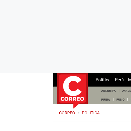
Política
Perú
M
AREQUIPA
AYAC
PIURA
PUNO
CORREO
>
POLITICA