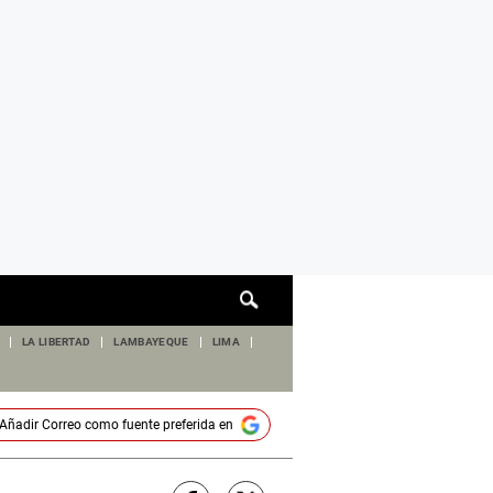
Cuadro
de
búsqueda
LA LIBERTAD
LAMBAYEQUE
LIMA
Añadir
Correo
como fuente preferida en