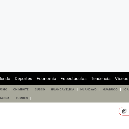
undo
Deportes
Economía
Espectáculos
Tendencia
Videos
UCHO
CHIMBOTE
CUSCO
HUANCAVELICA
HUANCAYO
HUÁNUCO
ICA
TACNA
TUMBES