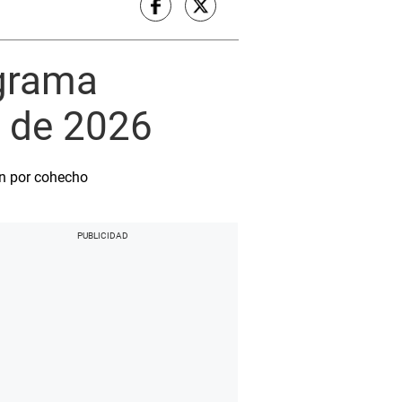
ograma
o de 2026
ón por cohecho