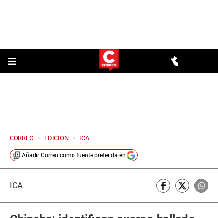
CORREO
>
EDICION
>
ICA
Añadir
Correo
como fuente preferida en
ICA