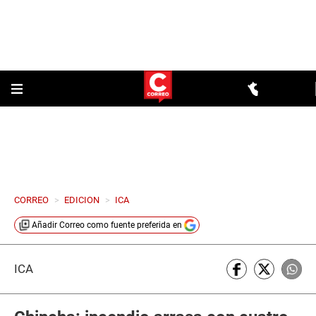
CORREO
>
EDICION
>
ICA
Añadir
Correo
como fuente preferida en
ICA