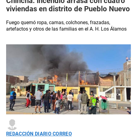
Chincha: incendio arrasa con cuatro
viviendas en distrito de Pueblo Nuevo
Fuego quemó ropa, camas, colchones, frazadas,
artefactos y otros de las familias en el A. H. Los Álamos
REDACCIÓN DIARIO CORREO