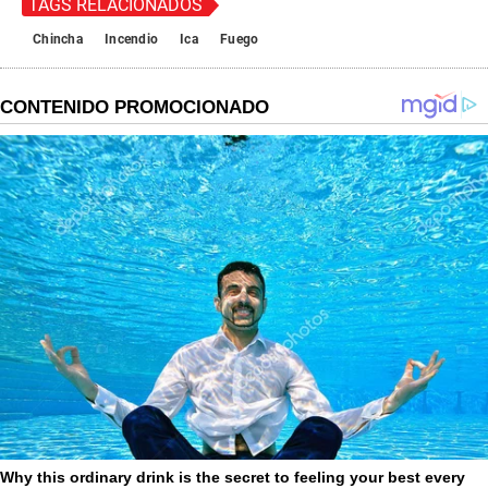
TAGS RELACIONADOS
Chincha
Incendio
Ica
Fuego