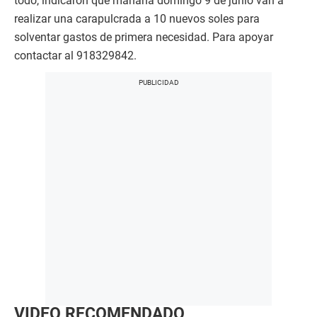
todo, indicaron que mañana domingo 9 de junio van a
realizar una carapulcrada a 10 nuevos soles para
solventar gastos de primera necesidad. Para apoyar
contactar al 918329842.
VIDEO RECOMENDADO