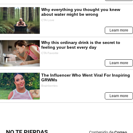
NO TE PIERDAS
Contenido de
Correo