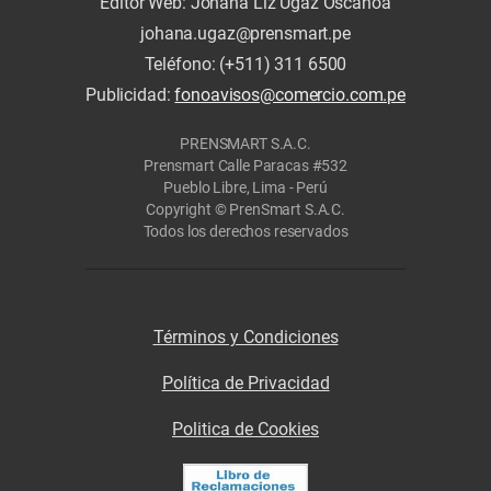
Editor Web: Johana Liz Ugaz Oscanoa
johana.ugaz@prensmart.pe
Teléfono: (+511) 311 6500
Publicidad:
fonoavisos@comercio.com.pe
PRENSMART S.A.C.
Prensmart Calle Paracas #532
Pueblo Libre, Lima - Perú
Copyright © PrenSmart S.A.C.
Todos los derechos reservados
Términos y Condiciones
Política de Privacidad
Politica de Cookies