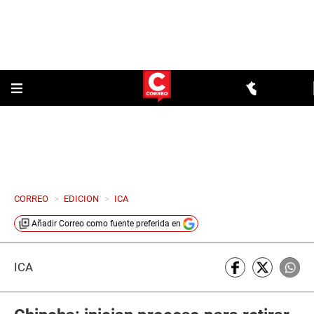
CORREO
>
EDICION
>
ICA
Añadir
Correo
como fuente preferida en
ICA