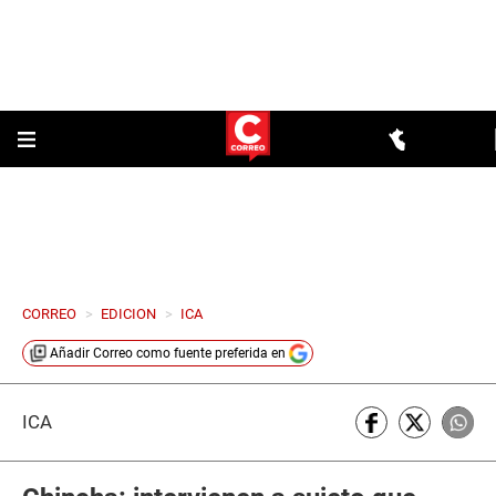
CORREO
>
EDICION
>
ICA
Añadir
Correo
como fuente preferida en
ICA