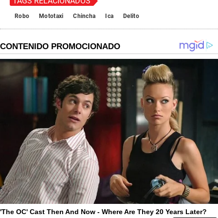
TAGS RELACIONADOS
Robo
Mototaxi
Chincha
Ica
Delito