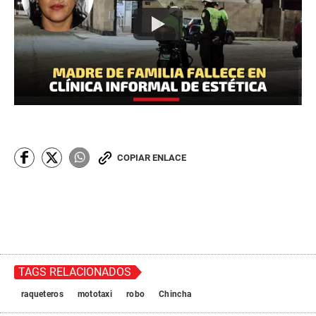
COPIAR ENLACE
TAGS RELACIONADOS
raqueteros
mototaxi
robo
Chincha