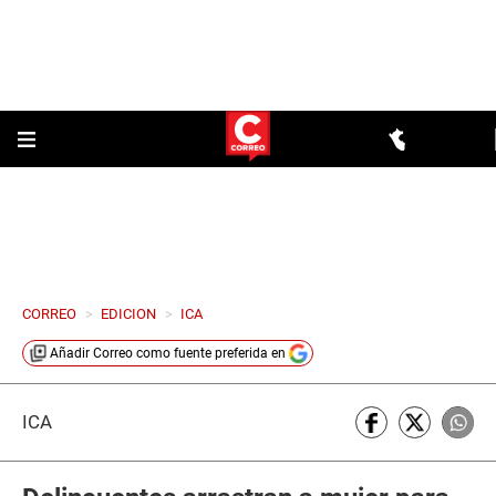
CORREO
>
EDICION
>
ICA
Añadir
Correo
como fuente preferida en
ICA