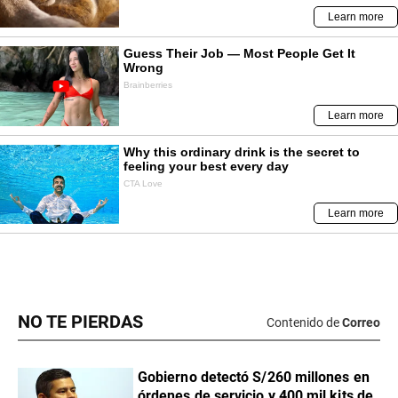
NO TE PIERDAS
Contenido de
Correo
Gobierno detectó S/260 millones en
órdenes de servicio y 400 mil kits de