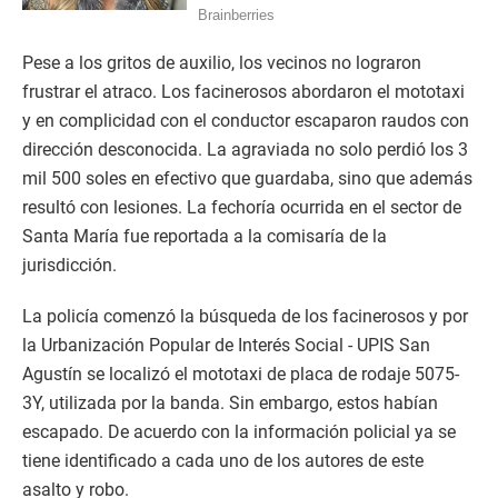
Pese a los gritos de auxilio, los vecinos no lograron
frustrar el atraco. Los facinerosos abordaron el mototaxi
y en complicidad con el conductor escaparon raudos con
dirección desconocida. La agraviada no solo perdió los 3
mil 500 soles en efectivo que guardaba, sino que además
resultó con lesiones. La fechoría ocurrida en el sector de
Santa María fue reportada a la comisaría de la
jurisdicción.
La policía comenzó la búsqueda de los facinerosos y por
la Urbanización Popular de Interés Social - UPIS San
Agustín se localizó el mototaxi de placa de rodaje 5075-
3Y, utilizada por la banda. Sin embargo, estos habían
escapado. De acuerdo con la información policial ya se
tiene identificado a cada uno de los autores de este
asalto y robo.