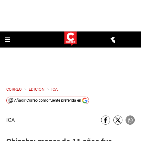
CORREO
>
EDICION
>
ICA
Añadir
Correo
como fuente preferida en
ICA