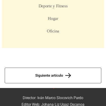
Siguiente artículo
Director: Iván Marco Slocovich Pardo
Editor Web: Johana Liz Ugaz Oscanoa