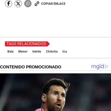
COPIAR ENLACE
TAGS RELACIONADOS
Bala
Menor
herido
Chincha
Ica