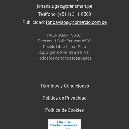
johana.ugaz@prensmart.pe
Teléfono: (+511) 311 6500
Publicidad:
fonoavisos@comercio.com.pe
PRENSMART S.A.C.
Prensmart Calle Paracas #532
Pueblo Libre, Lima - Perú
Copyright © PrenSmart S.A.C.
Todos los derechos reservados
Términos y Condiciones
Política de Privacidad
Politica de Cookies