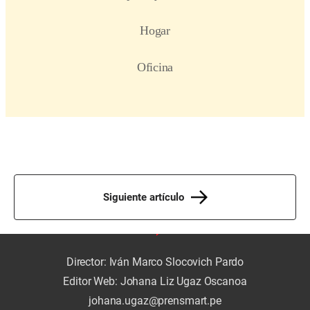
Siguiente artículo
Director: Iván Marco Slocovich Pardo
Editor Web: Johana Liz Ugaz Oscanoa
johana.ugaz@prensmart.pe