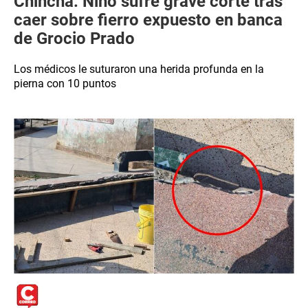
Chincha: Niño sufre grave corte tras
caer sobre fierro expuesto en banca
de Grocio Prado
Los médicos le suturaron una herida profunda en la
pierna con 10 puntos