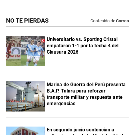
NO TE PIERDAS
Contenido de
Correo
Universitario vs. Sporting Cristal
empataron 1-1 por la fecha 4 del
Clausura 2026
Marina de Guerra del Perú presenta
B.A.P. Talara para reforzar
transporte militar y respuesta ante
emergencias
En segundo juicio sentencian a