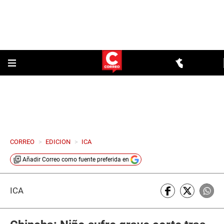
CORREO
>
EDICION
>
ICA
Añadir
Correo
como fuente preferida en
ICA