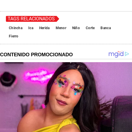
TAGS RELACIONADOS
Chincha
Ica
Herida
Menor
Niño
Corte
Banca
Fierro