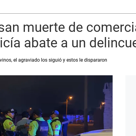
san muerte de comerci
icía abate a un delincu
inos, el agraviado los siguió y estos le dispararon