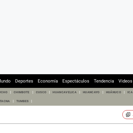
undo
Deportes
Economía
Espectáculos
Tendencia
Videos
UCHO
CHIMBOTE
CUSCO
HUANCAVELICA
HUANCAYO
HUÁNUCO
ICA
TACNA
TUMBES