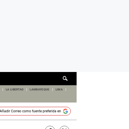
Cuadro
de
búsqueda
LA LIBERTAD
LAMBAYEQUE
LIMA
Añadir
Correo
como fuente preferida en