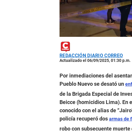
REDACCIÓN DIARIO CORREO
Actualizado el 06/09/2025, 01:30 p.m.
Por inmediaciones del asentam
Pueblo Nuevo se desató un
en
de la Brigada Especial de Inve
Beicce (homicidios Lima). En e
conocido con el alias de “Jair
policía recuperó dos
armas de 
robo con subsecuente muerte 