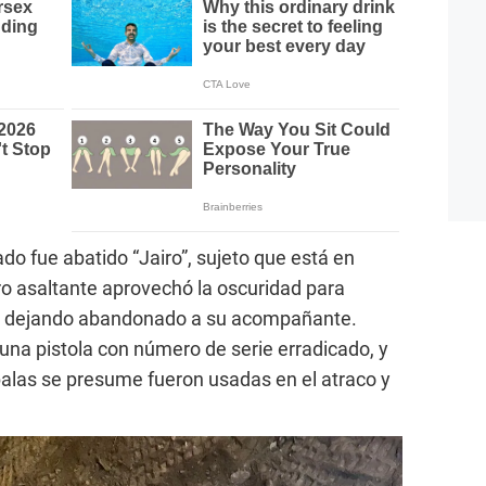
ado fue abatido “Jairo”, sujeto que está en
tro asaltante aprovechó la oscuridad para
ar dejando abandonado a su acompañante.
 una pistola con número de serie erradicado, y
balas se presume fueron usadas en el atraco y