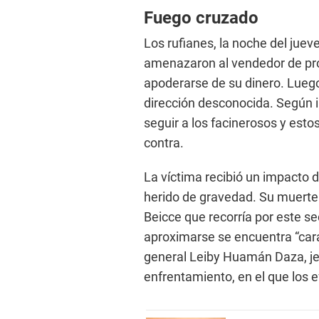
Fuego cruzado
Los rufianes, la noche del jue
amenazaron al vendedor de prod
apoderarse de su dinero. Lueg
dirección desconocida. Según i
seguir a los facinerosos y est
contra.
La víctima recibió un impacto d
herido de gravedad. Su muerte
Beicce que recorría por este se
aproximarse se encuentra “cara
general Leiby Huamán Daza, jefe
enfrentamiento, en el que los e