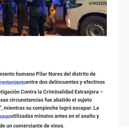
iento humano Pilar Nores del distrito de
entre dos delincuentes y efectivos
frentamiento
stigación Contra la Criminalidad Extranjera –
sas circunstancias fue abatido el sujeto
o”, mientras su compinche logró escapar. La
utilizadas minutos antes en el asalto y
fuego
de un comerciante de vinos.