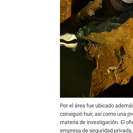
Por el área fue ubicado además
consiguió huir, así como una p
materia de investigación. El ofi
empresa de seguridad privada, q