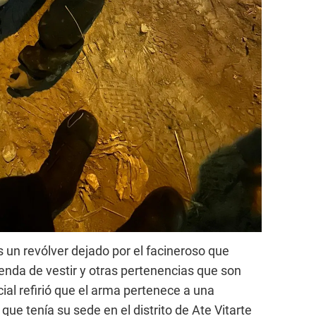
 un revólver dejado por el facineroso que
renda de vestir y otras pertenencias que son
cial refirió que el arma pertenece a una
ue tenía su sede en el distrito de Ate Vitarte