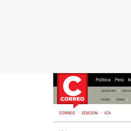
Política
Perú
M
AREQUIPA
AYAC
PIURA
PUNO
CORREO
>
EDICION
>
ICA