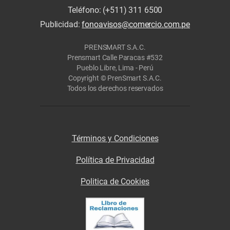
Teléfono: (+511) 311 6500
Publicidad:
fonoavisos@comercio.com.pe
PRENSMART S.A.C.
Prensmart Calle Paracas #532
Pueblo Libre, Lima - Perú
Copyright © PrenSmart S.A.C.
Todos los derechos reservados
Términos y Condiciones
Política de Privacidad
Politica de Cookies