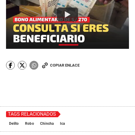
COPIAR ENLACE
TAGS RELACIONADOS
Delito
Robo
Chincha
Ica