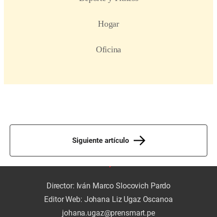
Siguiente artículo
Director: Iván Marco Slocovich Pardo
Editor Web: Johana Liz Ugaz Oscanoa
johana.ugaz@prensmart.pe