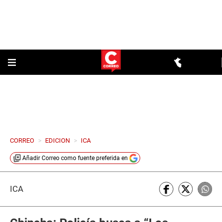
CORREO
>
EDICION
>
ICA
Añadir
Correo
como fuente preferida en
ICA