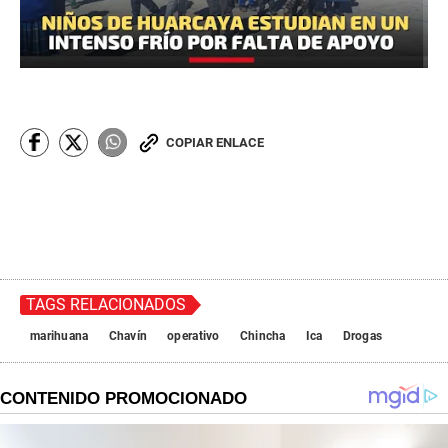
COPIAR ENLACE
TAGS RELACIONADOS
marihuana
Chavín
operativo
Chincha
Ica
Drogas