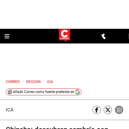
CORREO
>
EDICION
>
ICA
Añadir
Correo
como fuente preferida en
ICA