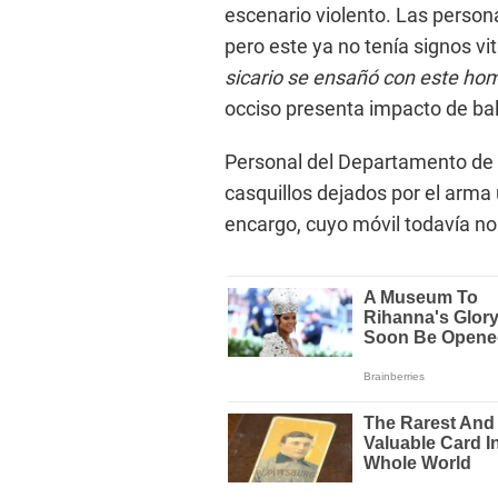
escenario violento. Las person
pero este ya no tenía signos vi
sicario se ensañó con este homb
occiso presenta impacto de bal
Personal del Departamento de In
casquillos dejados por el arma
encargo, cuyo móvil todavía no