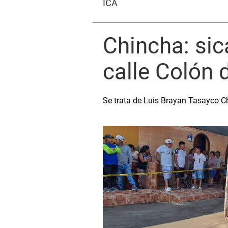
ICA
Chincha: sic
calle Colón 
Se trata de Luis Brayan Tasayco Ch