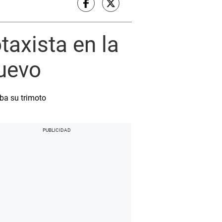
taxista en la
Nuevo
ba su trimoto