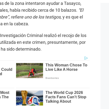
as de la zona intentaron ayudar a Tasayco,
tales, había recibido cerca de 10 balazos.
“El
re”, refiere uno de los testigos,
y es que el
a en la cabeza.
vestigación Criminal realizó el recojo de los
 utilizada en este crimen, presuntamente, por
 ha sido determinado.