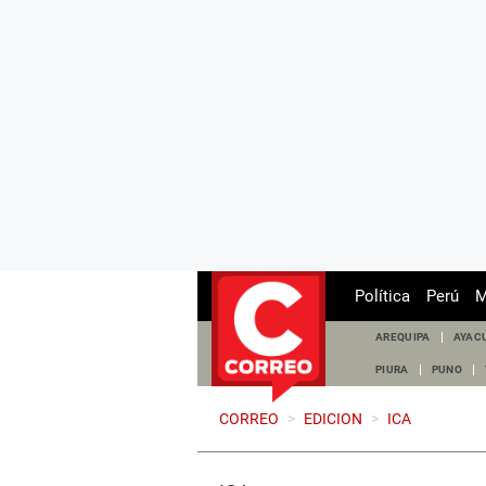
Política
Perú
M
AREQUIPA
AYAC
PIURA
PUNO
CORREO
>
EDICION
>
ICA