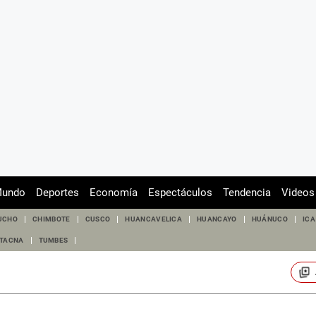
undo
Deportes
Economía
Espectáculos
Tendencia
Videos
UCHO
CHIMBOTE
CUSCO
HUANCAVELICA
HUANCAYO
HUÁNUCO
ICA
TACNA
TUMBES