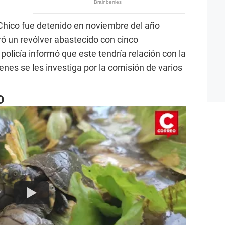
hico fue detenido en noviembre del año
ó un revólver abastecido con cinco
olicía informó que este tendría relación con la
ienes se les investiga por la comisión de varios
O