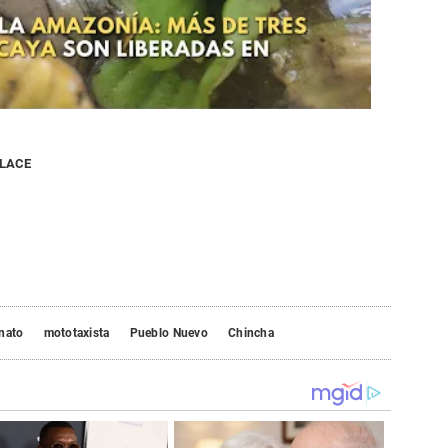
NLACE
nato
mototaxista
Pueblo Nuevo
Chincha