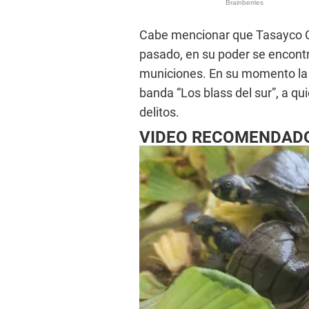
Cabe mencionar que Tasayco C
pasado, en su poder se encontr
municiones. En su momento la p
banda “Los blass del sur”, a qu
delitos.
VIDEO RECOMENDAD