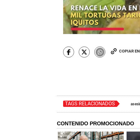
COPIAR E
TAGS RELACIONADOS
asesi