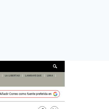
Cuadro
de
búsqueda
LA LIBERTAD
LAMBAYEQUE
LIMA
Añadir
Correo
como fuente preferida en